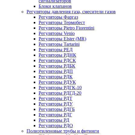
сигнализаторов
Блоки клапанов
Регуляторы давления газа, смесители газов
Регуляторы Фаргаз
Регуляторы Термобест
Регуляторы Pietro Fiorentini
Регуляторы Venio
Регуляторы Elster (MR)
Регуляторы Tartarini
Регуляторы РЕД
Регуляторы РДНК
Регуляторы РДСК
Регуляторы РДБК
Регуляторы РДП
Регуляторы РДК
Регуляторы РДУК
Регуляторы РДГК-10
Регуляторы РДГД-20
Регуляторы РДТ
Регуляторы РДУ
Регуляторы РДГБ
Регуляторы РДГ
Регуляторы РД
Регуляторы РДО
Полиэтиленовые трубы и фитинги