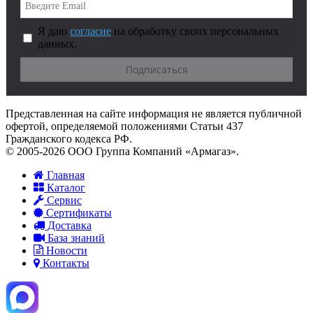
Я даю
согласие
на обработку своих персональных
данных.
Представленная на сайте информация не является публичной
офертой, определяемой положениями Статьи 437
Гражданского кодекса РФ.
© 2005-2026 ООО Группа Компаний «Армагаз».
Главная
Каталог
Сервис
Сертификаты
Доставка
База знаний
Новости
Контакты