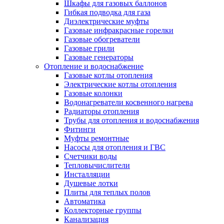
Шкафы для газовых баллонов
Гибкая подводка для газа
Диэлектрические муфты
Газовые инфракрасные горелки
Газовые обогреватели
Газовые грили
Газовые генераторы
Отопление и водоснабжение
Газовые котлы отопления
Электрические котлы отопления
Газовые колонки
Водонагреватели косвенного нагрева
Радиаторы отопления
Трубы для отопления и водоснабжения
Фитинги
Муфты ремонтные
Насосы для отопления и ГВС
Счетчики воды
Тепловычислители
Инсталляции
Душевые лотки
Плиты для теплых полов
Автоматика
Коллекторные группы
Канализация