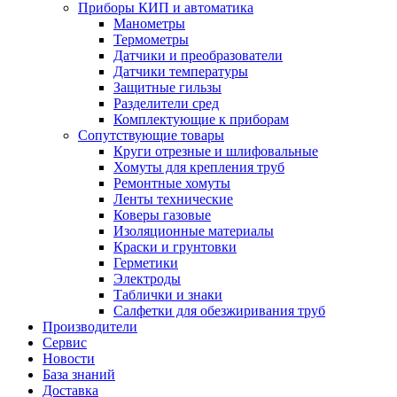
Приборы КИП и автоматика
Манометры
Термометры
Датчики и преобразователи
Датчики температуры
Защитные гильзы
Разделители сред
Комплектующие к приборам
Сопутствующие товары
Круги отрезные и шлифовальные
Хомуты для крепления труб
Ремонтные хомуты
Ленты технические
Коверы газовые
Изоляционные материалы
Краски и грунтовки
Герметики
Электроды
Таблички и знаки
Салфетки для обезжиривания труб
Производители
Сервис
Новости
База знаний
Доставка