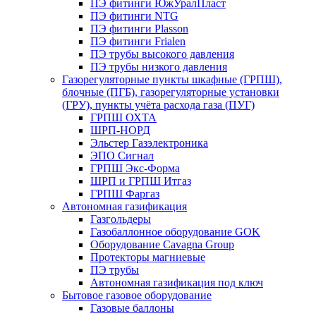
ПЭ фитинги ЮжУралПласт
ПЭ фитинги NTG
ПЭ фитинги Plasson
ПЭ фитинги Frialen
ПЭ трубы высокого давления
ПЭ трубы низкого давления
Газорегуляторные пункты шкафные (ГРПШ),
блочные (ПГБ), газорегуляторные установки
(ГРУ), пункты учёта расхода газа (ПУГ)
ГРПШ ОХТА
ШРП-НОРД
Эльстер Газэлектроника
ЭПО Сигнал
ГРПШ Экс-Форма
ШРП и ГРПШ Итгаз
ГРПШ Фаргаз
Автономная газификация
Газгольдеры
Газобаллонное оборудование GOK
Оборудование Cavagna Group
Протекторы магниевые
ПЭ трубы
Автономная газификация под ключ
Бытовое газовое оборудование
Газовые баллоны