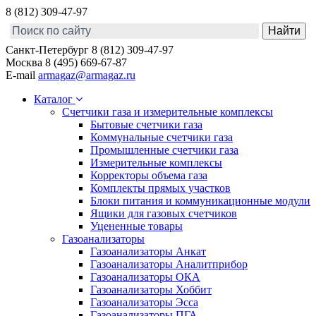
8 (812) 309-47-97
Санкт-Петербург
8 (812) 309-47-97
Москва
8 (495) 669-67-87
E-mail
armagaz@armagaz.ru
Каталог
Счетчики газа и измерительные комплексы
Бытовые счетчики газа
Коммунальные счетчики газа
Промышленные счетчики газа
Измерительные комплексы
Корректоры объема газа
Комплекты прямых участков
Блоки питания и коммуникационные модули
Ящики для газовых счетчиков
Уцененные товары
Газоанализаторы
Газоанализаторы Анкат
Газоанализаторы Аналитприбор
Газоанализаторы ОКА
Газоанализаторы Хоббит
Газоанализаторы Эсса
Газоанализаторы ПГА