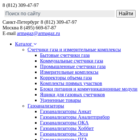
8 (812) 309-47-97
Санкт-Петербург
8 (812) 309-47-97
Москва
8 (495) 669-67-87
E-mail
armagaz@armagaz.ru
Каталог
Счетчики газа и измерительные комплексы
Бытовые счетчики газа
Коммунальные счетчики газа
Промышленные счетчики газа
Измерительные комплексы
Корректоры объема газа
Комплекты прямых участков
Блоки питания и коммуникационные модули
Ящики для газовых счетчиков
Уцененные товары
Газоанализаторы
Газоанализаторы Анкат
Газоанализаторы Аналитприбор
Газоанализаторы ОКА
Газоанализаторы Хоббит
Газоанализаторы Эсса
Газоанализаторы ПГА