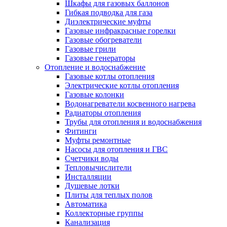
Шкафы для газовых баллонов
Гибкая подводка для газа
Диэлектрические муфты
Газовые инфракрасные горелки
Газовые обогреватели
Газовые грили
Газовые генераторы
Отопление и водоснабжение
Газовые котлы отопления
Электрические котлы отопления
Газовые колонки
Водонагреватели косвенного нагрева
Радиаторы отопления
Трубы для отопления и водоснабжения
Фитинги
Муфты ремонтные
Насосы для отопления и ГВС
Счетчики воды
Тепловычислители
Инсталляции
Душевые лотки
Плиты для теплых полов
Автоматика
Коллекторные группы
Канализация