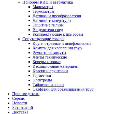
Приборы КИП и автоматика
Манометры
Термометры
Датчики и преобразователи
Датчики температуры
Защитные гильзы
Разделители сред
Комплектующие к приборам
Сопутствующие товары
Круги отрезные и шлифовальные
Хомуты для крепления труб
Ремонтные хомуты
Ленты технические
Коверы газовые
Изоляционные материалы
Краски и грунтовки
Герметики
Электроды
Таблички и знаки
Салфетки для обезжиривания труб
Производители
Сервис
Новости
База знаний
Доставка