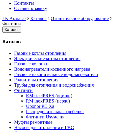
Контакты
Оставить заявку
ГК Армагаз
Каталог
Отопительное оборудование
Фитинги
Каталог
Каталог:
Газовые котлы отопления
Электрические котлы отопления
Газовые колонки
Водонагреватели косвенного нагрева
Газовые накопительные водонагреватели
Радиаторы отопления
Трубы для отопления и водоснабжения
Фитинги
RM steelPRES (оцинк.)
RM inoxPRES (нерж.)
Uponor PE-Xa
Распределительная гребенка
Фитинги Usystems
Муфты ремонтные
Насосы для отопления и ГВС