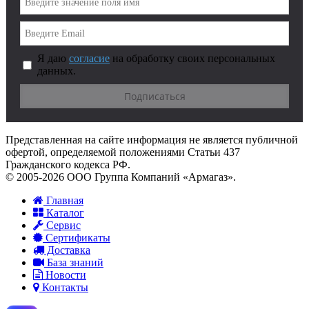
Я даю
согласие
на обработку своих персональных
данных.
Представленная на сайте информация не является публичной
офертой, определяемой положениями Статьи 437
Гражданского кодекса РФ.
© 2005-2026 ООО Группа Компаний «Армагаз».
Главная
Каталог
Сервис
Сертификаты
Доставка
База знаний
Новости
Контакты