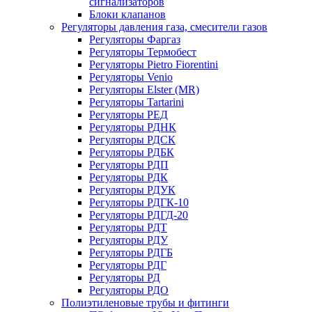
сигнализаторов
Блоки клапанов
Регуляторы давления газа, смесители газов
Регуляторы Фаргаз
Регуляторы Термобест
Регуляторы Pietro Fiorentini
Регуляторы Venio
Регуляторы Elster (MR)
Регуляторы Tartarini
Регуляторы РЕД
Регуляторы РДНК
Регуляторы РДСК
Регуляторы РДБК
Регуляторы РДП
Регуляторы РДК
Регуляторы РДУК
Регуляторы РДГК-10
Регуляторы РДГД-20
Регуляторы РДТ
Регуляторы РДУ
Регуляторы РДГБ
Регуляторы РДГ
Регуляторы РД
Регуляторы РДО
Полиэтиленовые трубы и фитинги