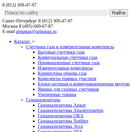
8 (812) 309-47-97
Санкт-Петербург
8 (812) 309-47-97
Москва
8 (495) 669-67-87
E-mail
armagaz@armagaz.ru
Каталог
Счетчики газа и измерительные комплексы
Бытовые счетчики газа
Коммунальные счетчики газа
Промышленные счетчики газа
Измерительные комплексы
Корректоры объема газа
Комплекты прямых участков
Блоки питания и коммуникационные модули
Ящики для газовых счетчиков
Уцененные товары
Газоанализаторы
Газоанализаторы Анкат
Газоанализаторы Аналитприбор
Газоанализаторы ОКА
Газоанализаторы Хоббит
Газоанализаторы Эсса
Газоанализаторы ПГА