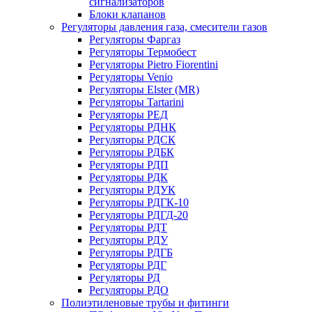
сигнализаторов
Блоки клапанов
Регуляторы давления газа, смесители газов
Регуляторы Фаргаз
Регуляторы Термобест
Регуляторы Pietro Fiorentini
Регуляторы Venio
Регуляторы Elster (MR)
Регуляторы Tartarini
Регуляторы РЕД
Регуляторы РДНК
Регуляторы РДСК
Регуляторы РДБК
Регуляторы РДП
Регуляторы РДК
Регуляторы РДУК
Регуляторы РДГК-10
Регуляторы РДГД-20
Регуляторы РДТ
Регуляторы РДУ
Регуляторы РДГБ
Регуляторы РДГ
Регуляторы РД
Регуляторы РДО
Полиэтиленовые трубы и фитинги