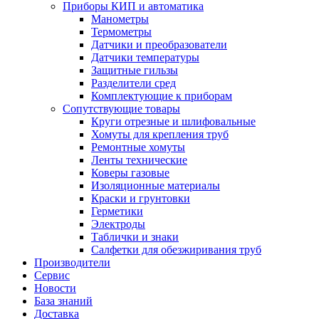
Приборы КИП и автоматика
Манометры
Термометры
Датчики и преобразователи
Датчики температуры
Защитные гильзы
Разделители сред
Комплектующие к приборам
Сопутствующие товары
Круги отрезные и шлифовальные
Хомуты для крепления труб
Ремонтные хомуты
Ленты технические
Коверы газовые
Изоляционные материалы
Краски и грунтовки
Герметики
Электроды
Таблички и знаки
Салфетки для обезжиривания труб
Производители
Сервис
Новости
База знаний
Доставка