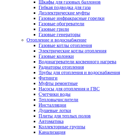
Шкафы для газовых баллонов
Гибкая подводка для газа
Диэлектрические муфты
Газовые инфракрасные горелки
Газовые обогреватели
Газовые грили
Газовые генераторы
Отопление и водоснабжение
Газовые котлы отопления
Электрические котлы отопления
Газовые колонки
Водонагреватели косвенного нагрева
Радиаторы отопления
Трубы для отопления и водоснабжения
Фитинги
Муфты ремонтные
Насосы для отопления и ГВС
Счетчики воды
Тепловычислители
Инсталляции
Душевые лотки
Плиты для теплых полов
Автоматика
Коллекторные группы
Канализация