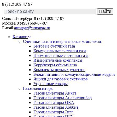
8 (812) 309-47-97
Санкт-Петербург
8 (812) 309-47-97
Москва
8 (495) 669-67-87
E-mail
armagaz@armagaz.ru
Каталог
Счетчики газа и измерительные комплексы
Бытовые счетчики газа
Коммунальные счетчики газа
Промышленные счетчики газа
Измерительные комплексы
Корректоры объема газа
Комплекты прямых участков
Блоки питания и коммуникационные модули
Ящики для газовых счетчиков
Уцененные товары
Газоанализаторы
Газоанализаторы Анкат
Газоанализаторы Аналитприбор
Газоанализаторы ОКА
Газоанализаторы Хоббит
Газоанализаторы Эсса
Газоанализаторы ПГА