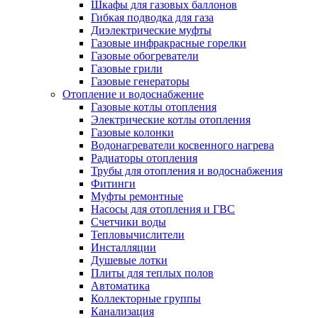
Шкафы для газовых баллонов
Гибкая подводка для газа
Диэлектрические муфты
Газовые инфракрасные горелки
Газовые обогреватели
Газовые грили
Газовые генераторы
Отопление и водоснабжение
Газовые котлы отопления
Электрические котлы отопления
Газовые колонки
Водонагреватели косвенного нагрева
Радиаторы отопления
Трубы для отопления и водоснабжения
Фитинги
Муфты ремонтные
Насосы для отопления и ГВС
Счетчики воды
Тепловычислители
Инсталляции
Душевые лотки
Плиты для теплых полов
Автоматика
Коллекторные группы
Канализация