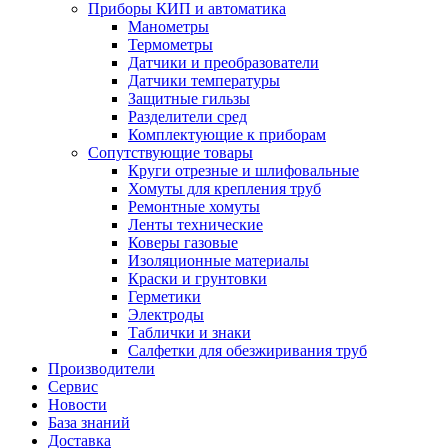
Приборы КИП и автоматика
Манометры
Термометры
Датчики и преобразователи
Датчики температуры
Защитные гильзы
Разделители сред
Комплектующие к приборам
Сопутствующие товары
Круги отрезные и шлифовальные
Хомуты для крепления труб
Ремонтные хомуты
Ленты технические
Коверы газовые
Изоляционные материалы
Краски и грунтовки
Герметики
Электроды
Таблички и знаки
Салфетки для обезжиривания труб
Производители
Сервис
Новости
База знаний
Доставка