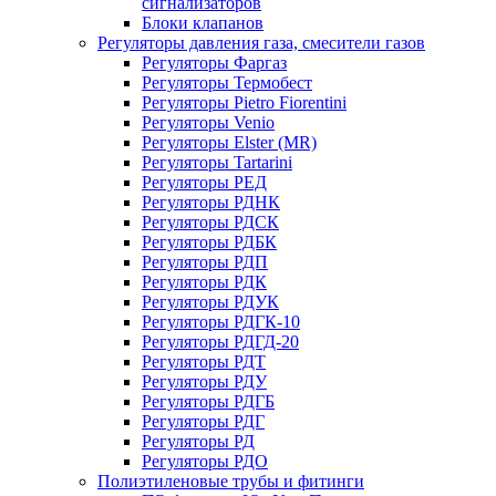
сигнализаторов
Блоки клапанов
Регуляторы давления газа, смесители газов
Регуляторы Фаргаз
Регуляторы Термобест
Регуляторы Pietro Fiorentini
Регуляторы Venio
Регуляторы Elster (MR)
Регуляторы Tartarini
Регуляторы РЕД
Регуляторы РДНК
Регуляторы РДСК
Регуляторы РДБК
Регуляторы РДП
Регуляторы РДК
Регуляторы РДУК
Регуляторы РДГК-10
Регуляторы РДГД-20
Регуляторы РДТ
Регуляторы РДУ
Регуляторы РДГБ
Регуляторы РДГ
Регуляторы РД
Регуляторы РДО
Полиэтиленовые трубы и фитинги