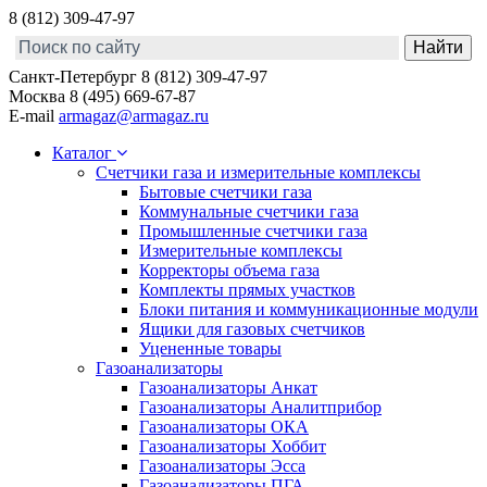
8 (812) 309-47-97
Санкт-Петербург
8 (812) 309-47-97
Москва
8 (495) 669-67-87
E-mail
armagaz@armagaz.ru
Каталог
Счетчики газа и измерительные комплексы
Бытовые счетчики газа
Коммунальные счетчики газа
Промышленные счетчики газа
Измерительные комплексы
Корректоры объема газа
Комплекты прямых участков
Блоки питания и коммуникационные модули
Ящики для газовых счетчиков
Уцененные товары
Газоанализаторы
Газоанализаторы Анкат
Газоанализаторы Аналитприбор
Газоанализаторы ОКА
Газоанализаторы Хоббит
Газоанализаторы Эсса
Газоанализаторы ПГА