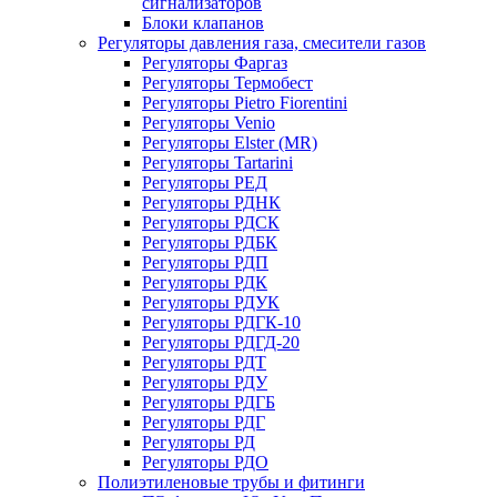
сигнализаторов
Блоки клапанов
Регуляторы давления газа, смесители газов
Регуляторы Фаргаз
Регуляторы Термобест
Регуляторы Pietro Fiorentini
Регуляторы Venio
Регуляторы Elster (MR)
Регуляторы Tartarini
Регуляторы РЕД
Регуляторы РДНК
Регуляторы РДСК
Регуляторы РДБК
Регуляторы РДП
Регуляторы РДК
Регуляторы РДУК
Регуляторы РДГК-10
Регуляторы РДГД-20
Регуляторы РДТ
Регуляторы РДУ
Регуляторы РДГБ
Регуляторы РДГ
Регуляторы РД
Регуляторы РДО
Полиэтиленовые трубы и фитинги