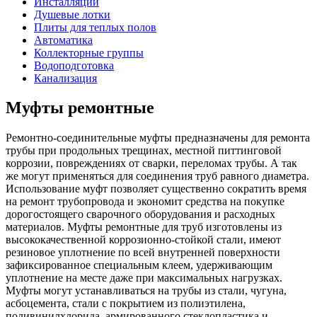
Инсталляции
Душевые лотки
Плиты для теплых полов
Автоматика
Коллекторные группы
Водоподготовка
Канализация
Муфты ремонтные
Ремонтно-соединительные муфты предназначены для ремонта
трубы при продольных трещинах, местной питтинговой
коррозии, повреждениях от сварки, переломах трубы. А так
же могут применяться для соединения труб равного диаметра.
Использование муфт позволяет существенно сократить время
на ремонт трубопровода и экономит средства на покупке
дорогостоящего сварочного оборудования и расходных
материалов. Муфты ремонтные для труб изготовлены из
высококачественной коррозионно-стойкой стали, имеют
резиновое уплотнение по всей внутренней поверхности
зафиксированное специальным клеем, удерживающим
уплотнение на месте даже при максимальных нагрузках.
Муфты могут устанавливаться на трубы из стали, чугуна,
асбоцемента, стали с покрытием из полиэтилена,
поливинилхлорида, армированного стеклопластика и