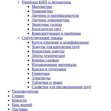
Приборы КИП и автоматика
Манометры
Термометры
Датчики и преобразователи
Датчики температуры
Защитные гильзы
Разделители сред
Комплектующие к приборам
Сопутствующие товары
Круги отрезные и шлифовальные
Хомуты для крепления труб
Ремонтные хомуты
Ленты технические
Коверы газовые
Изоляционные материалы
Краски и грунтовки
Герметики
Электроды
Таблички и знаки
Салфетки для обезжиривания труб
Производители
Сервис
Новости
База знаний
Доставка