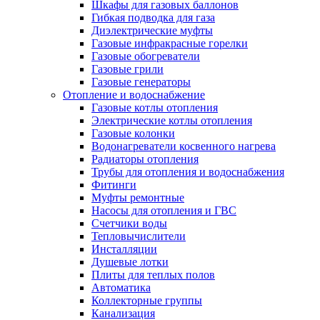
Шкафы для газовых баллонов
Гибкая подводка для газа
Диэлектрические муфты
Газовые инфракрасные горелки
Газовые обогреватели
Газовые грили
Газовые генераторы
Отопление и водоснабжение
Газовые котлы отопления
Электрические котлы отопления
Газовые колонки
Водонагреватели косвенного нагрева
Радиаторы отопления
Трубы для отопления и водоснабжения
Фитинги
Муфты ремонтные
Насосы для отопления и ГВС
Счетчики воды
Тепловычислители
Инсталляции
Душевые лотки
Плиты для теплых полов
Автоматика
Коллекторные группы
Канализация