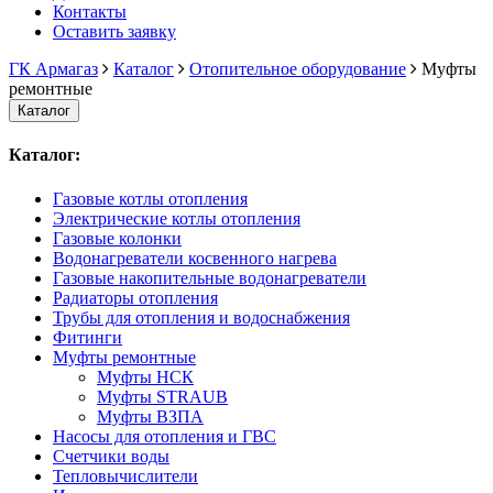
Контакты
Оставить заявку
ГК Армагаз
Каталог
Отопительное оборудование
Муфты
ремонтные
Каталог
Каталог:
Газовые котлы отопления
Электрические котлы отопления
Газовые колонки
Водонагреватели косвенного нагрева
Газовые накопительные водонагреватели
Радиаторы отопления
Трубы для отопления и водоснабжения
Фитинги
Муфты ремонтные
Муфты НСК
Муфты STRAUB
Муфты ВЗПА
Насосы для отопления и ГВС
Счетчики воды
Тепловычислители