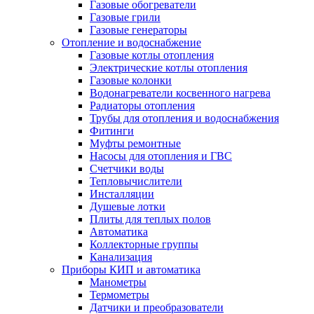
Газовые обогреватели
Газовые грили
Газовые генераторы
Отопление и водоснабжение
Газовые котлы отопления
Электрические котлы отопления
Газовые колонки
Водонагреватели косвенного нагрева
Радиаторы отопления
Трубы для отопления и водоснабжения
Фитинги
Муфты ремонтные
Насосы для отопления и ГВС
Счетчики воды
Тепловычислители
Инсталляции
Душевые лотки
Плиты для теплых полов
Автоматика
Коллекторные группы
Канализация
Приборы КИП и автоматика
Манометры
Термометры
Датчики и преобразователи