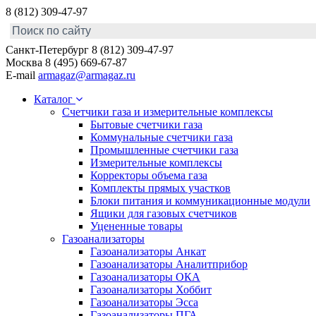
8 (812) 309-47-97
Санкт-Петербург
8 (812) 309-47-97
Москва
8 (495) 669-67-87
E-mail
armagaz@armagaz.ru
Каталог
Счетчики газа и измерительные комплексы
Бытовые счетчики газа
Коммунальные счетчики газа
Промышленные счетчики газа
Измерительные комплексы
Корректоры объема газа
Комплекты прямых участков
Блоки питания и коммуникационные модули
Ящики для газовых счетчиков
Уцененные товары
Газоанализаторы
Газоанализаторы Анкат
Газоанализаторы Аналитприбор
Газоанализаторы ОКА
Газоанализаторы Хоббит
Газоанализаторы Эсса
Газоанализаторы ПГА