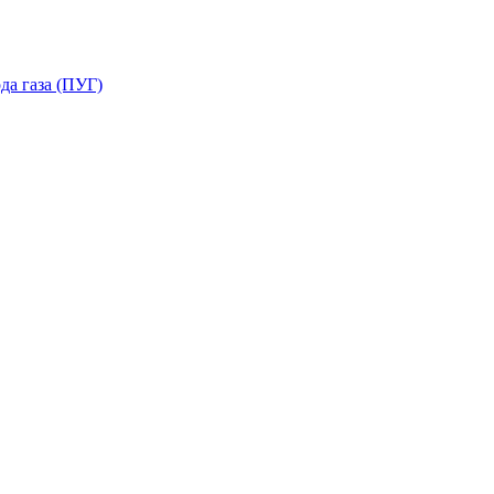
да газа (ПУГ)