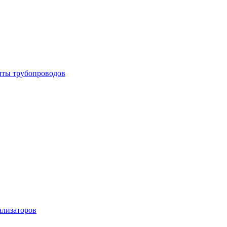
енты трубопроводов
ализаторов