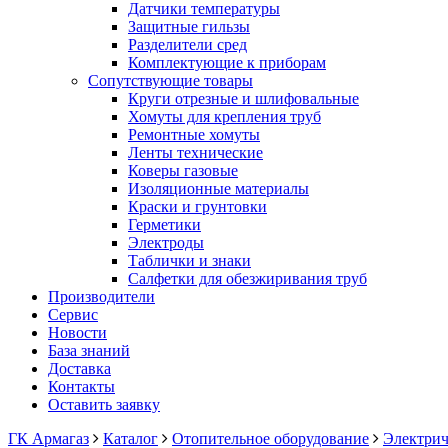
Датчики температуры
Защитные гильзы
Разделители сред
Комплектующие к приборам
Сопутствующие товары
Круги отрезные и шлифовальные
Хомуты для крепления труб
Ремонтные хомуты
Ленты технические
Коверы газовые
Изоляционные материалы
Краски и грунтовки
Герметики
Электроды
Таблички и знаки
Салфетки для обезжиривания труб
Производители
Сервис
Новости
База знаний
Доставка
Контакты
Оставить заявку
ГК Армагаз
Каталог
Отопительное оборудование
Электрич