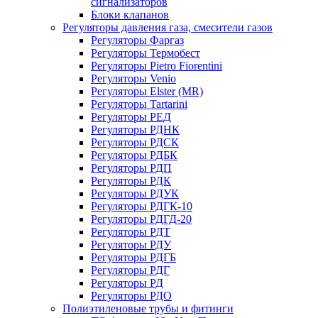
сигнализаторов
Блоки клапанов
Регуляторы давления газа, смесители газов
Регуляторы Фаргаз
Регуляторы Термобест
Регуляторы Pietro Fiorentini
Регуляторы Venio
Регуляторы Elster (MR)
Регуляторы Tartarini
Регуляторы РЕД
Регуляторы РДНК
Регуляторы РДСК
Регуляторы РДБК
Регуляторы РДП
Регуляторы РДК
Регуляторы РДУК
Регуляторы РДГК-10
Регуляторы РДГД-20
Регуляторы РДТ
Регуляторы РДУ
Регуляторы РДГБ
Регуляторы РДГ
Регуляторы РД
Регуляторы РДО
Полиэтиленовые трубы и фитинги