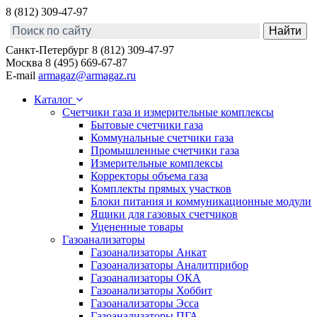
8 (812) 309-47-97
Санкт-Петербург
8 (812) 309-47-97
Москва
8 (495) 669-67-87
E-mail
armagaz@armagaz.ru
Каталог
Счетчики газа и измерительные комплексы
Бытовые счетчики газа
Коммунальные счетчики газа
Промышленные счетчики газа
Измерительные комплексы
Корректоры объема газа
Комплекты прямых участков
Блоки питания и коммуникационные модули
Ящики для газовых счетчиков
Уцененные товары
Газоанализаторы
Газоанализаторы Анкат
Газоанализаторы Аналитприбор
Газоанализаторы ОКА
Газоанализаторы Хоббит
Газоанализаторы Эсса
Газоанализаторы ПГА