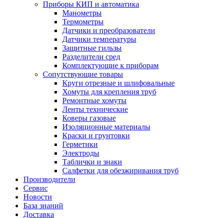
Приборы КИП и автоматика
Манометры
Термометры
Датчики и преобразователи
Датчики температуры
Защитные гильзы
Разделители сред
Комплектующие к приборам
Сопутствующие товары
Круги отрезные и шлифовальные
Хомуты для крепления труб
Ремонтные хомуты
Ленты технические
Коверы газовые
Изоляционные материалы
Краски и грунтовки
Герметики
Электроды
Таблички и знаки
Салфетки для обезжиривания труб
Производители
Сервис
Новости
База знаний
Доставка