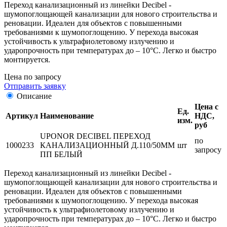
Переход канализационный из линейки Decibel -
шумопоглощающей канализации для нового строительства и
реновации. Идеален для объектов с повышенными
требованиями к шумопоглощению. У перехода высокая
устойчивость к ультрафиолетовому излучению и
ударопрочность при температурах до – 10°С. Легко и быстро
монтируется.
Цена по запросу
Отправить заявку
Описание
Цена с
Ед.
Артикул
Наименование
НДС,
изм.
руб
UPONOR DECIBEL ПЕРЕХОД
по
1000233
КАНАЛИЗАЦИОННЫЙ Д.110/50ММ
шт
запросу
ПП БЕЛЫЙ
Переход канализационный из линейки Decibel -
шумопоглощающей канализации для нового строительства и
реновации. Идеален для объектов с повышенными
требованиями к шумопоглощению. У перехода высокая
устойчивость к ультрафиолетовому излучению и
ударопрочность при температурах до – 10°С. Легко и быстро