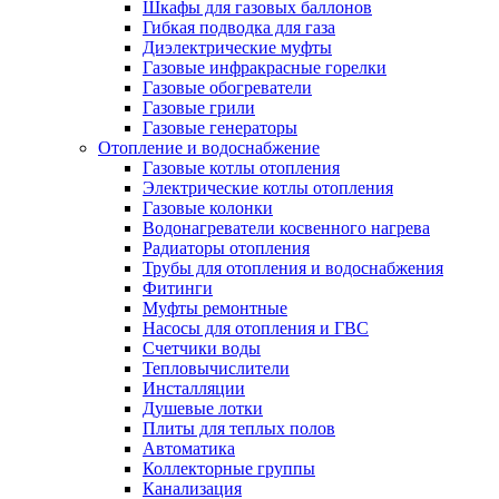
Шкафы для газовых баллонов
Гибкая подводка для газа
Диэлектрические муфты
Газовые инфракрасные горелки
Газовые обогреватели
Газовые грили
Газовые генераторы
Отопление и водоснабжение
Газовые котлы отопления
Электрические котлы отопления
Газовые колонки
Водонагреватели косвенного нагрева
Радиаторы отопления
Трубы для отопления и водоснабжения
Фитинги
Муфты ремонтные
Насосы для отопления и ГВС
Счетчики воды
Тепловычислители
Инсталляции
Душевые лотки
Плиты для теплых полов
Автоматика
Коллекторные группы
Канализация