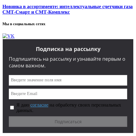
Новинка в ассортименте: интеллектуальные счетчики газа
СМТ-Смарт и СМТ-Комплекс
Мы в социальных сетях
Подписка на рассылку
Подпишитесь на рассылку и узнавайте первым о
самом важном.
Я даю
согласие
на обработку своих персональных
данных.