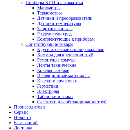
Приборы КИП и автоматика
Манометры
Термометры
Датчики и преобразователи
Датчики температуры
Защитные гильзы
Разделители сред
Комплектующие к приборам
Сопутствующие товары
Круги отрезные и шлифовальные
Хомуты для крепления труб
Ремонтные хомуты
Ленты технические
Коверы газовые
Изоляционные материалы
Краски и грунтовки
Герметики
Электроды
Таблички и знаки
Салфетки для обезжиривания труб
Производители
Сервис
Новости
База знаний
Доставка