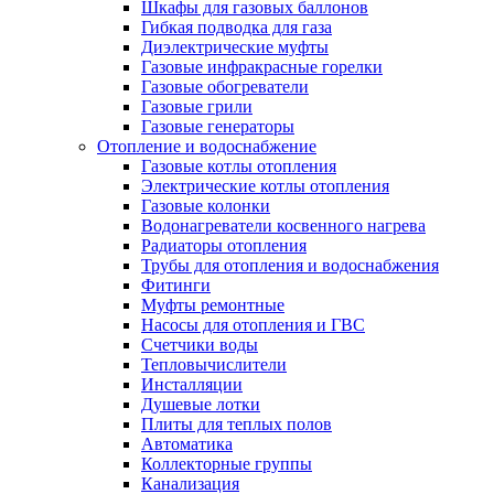
Шкафы для газовых баллонов
Гибкая подводка для газа
Диэлектрические муфты
Газовые инфракрасные горелки
Газовые обогреватели
Газовые грили
Газовые генераторы
Отопление и водоснабжение
Газовые котлы отопления
Электрические котлы отопления
Газовые колонки
Водонагреватели косвенного нагрева
Радиаторы отопления
Трубы для отопления и водоснабжения
Фитинги
Муфты ремонтные
Насосы для отопления и ГВС
Счетчики воды
Тепловычислители
Инсталляции
Душевые лотки
Плиты для теплых полов
Автоматика
Коллекторные группы
Канализация