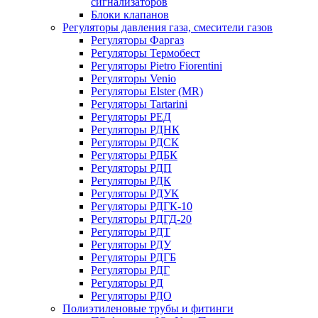
сигнализаторов
Блоки клапанов
Регуляторы давления газа, смесители газов
Регуляторы Фаргаз
Регуляторы Термобест
Регуляторы Pietro Fiorentini
Регуляторы Venio
Регуляторы Elster (MR)
Регуляторы Tartarini
Регуляторы РЕД
Регуляторы РДНК
Регуляторы РДСК
Регуляторы РДБК
Регуляторы РДП
Регуляторы РДК
Регуляторы РДУК
Регуляторы РДГК-10
Регуляторы РДГД-20
Регуляторы РДТ
Регуляторы РДУ
Регуляторы РДГБ
Регуляторы РДГ
Регуляторы РД
Регуляторы РДО
Полиэтиленовые трубы и фитинги