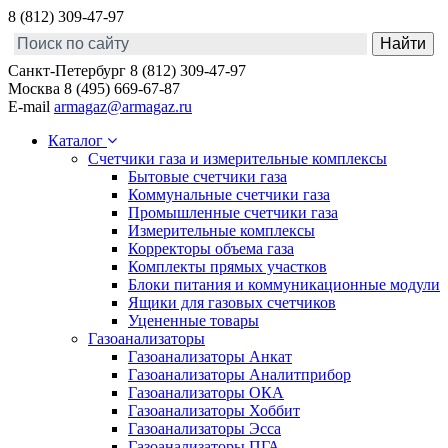
8 (812) 309-47-97
Санкт-Петербург
8 (812) 309-47-97
Москва
8 (495) 669-67-87
E-mail
armagaz@armagaz.ru
Каталог
Счетчики газа и измерительные комплексы
Бытовые счетчики газа
Коммунальные счетчики газа
Промышленные счетчики газа
Измерительные комплексы
Корректоры объема газа
Комплекты прямых участков
Блоки питания и коммуникационные модули
Ящики для газовых счетчиков
Уцененные товары
Газоанализаторы
Газоанализаторы Анкат
Газоанализаторы Аналитприбор
Газоанализаторы ОКА
Газоанализаторы Хоббит
Газоанализаторы Эсса
Газоанализаторы ПГА