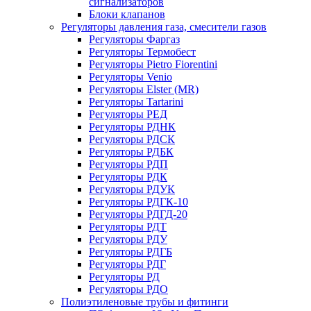
сигнализаторов
Блоки клапанов
Регуляторы давления газа, смесители газов
Регуляторы Фаргаз
Регуляторы Термобест
Регуляторы Pietro Fiorentini
Регуляторы Venio
Регуляторы Elster (MR)
Регуляторы Tartarini
Регуляторы РЕД
Регуляторы РДНК
Регуляторы РДСК
Регуляторы РДБК
Регуляторы РДП
Регуляторы РДК
Регуляторы РДУК
Регуляторы РДГК-10
Регуляторы РДГД-20
Регуляторы РДТ
Регуляторы РДУ
Регуляторы РДГБ
Регуляторы РДГ
Регуляторы РД
Регуляторы РДО
Полиэтиленовые трубы и фитинги