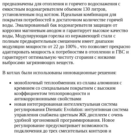
предназначены для отопления и горячего водоснажения с
емкостным водонагревателем объемом 130 литров,
установленным под котлом. Идеальная комбинация для
покрытия потребностей в достаточном количестве горячей
воды. Эмалированный бак водонагревателя защищен от
коррозии магниевым анодом и гарантирует высокое качество
воды, Модулирующая горелка из нержавеющей стали с
полным предварительным смешением имеет диапазон
модуляции мощности от 22 до 100% , что позволяет прекрасно
адаптировать мощность к потребностям в отоплении и ГВС и
гарантирует оптимальную чистоту сгорания с низкими
выбросами загрязняющих веществ.
В котлах были использованы инновационные решения:
моноблочный теплообменник из сплава алюминия с
кремнием со специальным покрытием с высоким
коэффициентом теплопроводности и
антикоррозионными свойствами
новая интегрированная интеллектуальная система
регулирования Diematic Evolution: интуитивная система
управления снабжена цветным ЖК дисплеем с очень
удобной эргономикой программирования. Новое
регулирование предусматривает возможность
подключения до трех смесительных контуров и