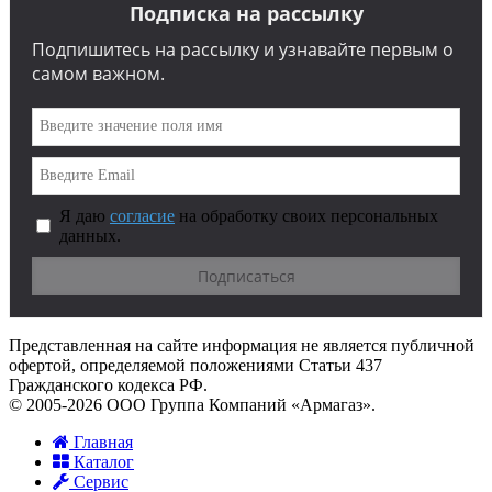
Подписка на рассылку
Подпишитесь на рассылку и узнавайте первым о
самом важном.
Я даю
согласие
на обработку своих персональных
данных.
Представленная на сайте информация не является публичной
офертой, определяемой положениями Статьи 437
Гражданского кодекса РФ.
© 2005-2026 ООО Группа Компаний «Армагаз».
Главная
Каталог
Сервис