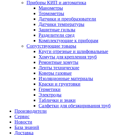
Приборы КИП и автоматика
Манометры
Термометры
Датчики и преобразователи
Датчики температуры
Защитные гильзы
Разделители сред
Комплектующие к приборам
Сопутствующие товары
Круги отрезные и шлифовальные
Хомуты для крепления труб
Ремонтные хомуты
Ленты технические
Коверы газовые
Изоляционные материалы
Краски и грунтовки
Герметики
Электроды
Таблички и знаки
Салфетки для обезжиривания труб
Производители
Сервис
Новости
База знаний
Доставка