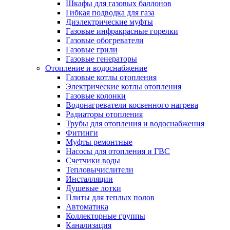
Шкафы для газовых баллонов
Гибкая подводка для газа
Диэлектрические муфты
Газовые инфракрасные горелки
Газовые обогреватели
Газовые грили
Газовые генераторы
Отопление и водоснабжение
Газовые котлы отопления
Электрические котлы отопления
Газовые колонки
Водонагреватели косвенного нагрева
Радиаторы отопления
Трубы для отопления и водоснабжения
Фитинги
Муфты ремонтные
Насосы для отопления и ГВС
Счетчики воды
Тепловычислители
Инсталляции
Душевые лотки
Плиты для теплых полов
Автоматика
Коллекторные группы
Канализация