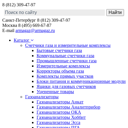
8 (812) 309-47-97
Санкт-Петербург
8 (812) 309-47-97
Москва
8 (495) 669-67-87
E-mail
armagaz@armagaz.ru
Каталог
Счетчики газа и измерительные комплексы
Бытовые счетчики газа
Коммунальные счетчики газа
Промышленные счетчики газа
Измерительные комплексы
Корректоры объема газа
Комплекты прямых участков
Блоки питания и коммуникационные модули
Ящики для газовых счетчиков
Уцененные товары
Газоанализаторы
Газоанализаторы Анкат
Газоанализаторы Аналитприбор
Газоанализаторы ОКА
Газоанализаторы Хоббит
Газоанализаторы Эсса
Газоанализаторы ПГА