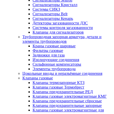
Сигнализаторы Seitron
Сигнализаторы Кристалл
Системы СИКЗ
Сигнализаторы Belt
Сигнализаторы Кенарь
Детекторы загазованности ДЗС
Системы контроля загазованности
Клапаны для сигнализаторов
Трубопроводная запорная арматура, детали и
элементы трубопроводов
Краны газовые шаровые
Фильтры газовые
Задвижки для газа
Изолирующие соединения
Сильфонные компенсаторы
Элементы трубопровода
Цокольные вводы и неразъёмные соединения
Клапаны газовые
Клапаны термозапорные КТЗ
Клапаны газовые Термобрест
Клапаны предохранительные РЕД
Клапаны газовые электромагнитные КМГ
Клапаны предохранительные сбросные
Клапаны предохранительные запорные
Клапаны газовые электромагнитные для