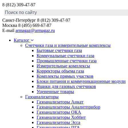
8 (812) 309-47-97
Санкт-Петербург
8 (812) 309-47-97
Москва
8 (495) 669-67-87
E-mail
armagaz@armagaz.ru
Каталог
Счетчики газа и измерительные комплексы
Бытовые счетчики газа
Коммунальные счетчики газа
Промышленные счетчики газа
Измерительные комплексы
Корректоры объема газа
Комплекты прямых участков
Блоки питания и коммуникационные модули
Ящики для газовых счетчиков
Уцененные товары
Газоанализаторы
Газоанализаторы Анкат
Газоанализаторы Аналитприбор
Газоанализаторы ОКА
Газоанализаторы Хоббит
Газоанализаторы Эсса
Газоанализаторы ПГА