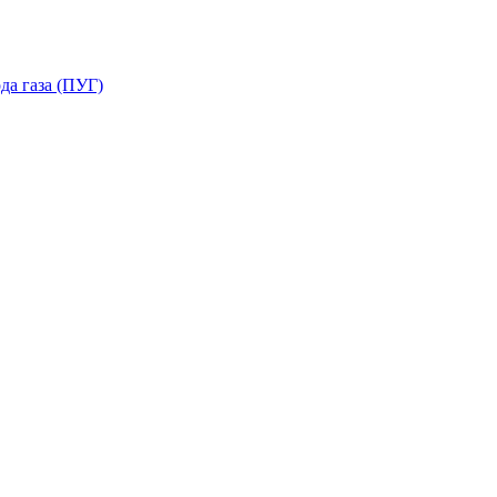
да газа (ПУГ)