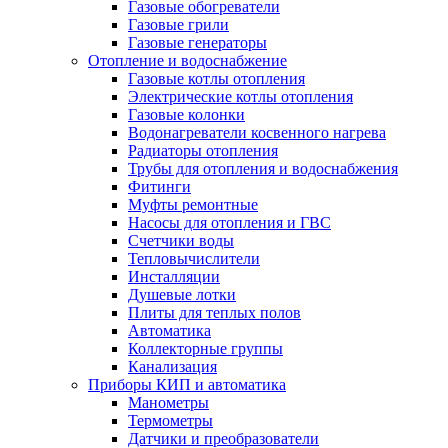
Газовые обогреватели
Газовые грили
Газовые генераторы
Отопление и водоснабжение
Газовые котлы отопления
Электрические котлы отопления
Газовые колонки
Водонагреватели косвенного нагрева
Радиаторы отопления
Трубы для отопления и водоснабжения
Фитинги
Муфты ремонтные
Насосы для отопления и ГВС
Счетчики воды
Тепловычислители
Инсталляции
Душевые лотки
Плиты для теплых полов
Автоматика
Коллекторные группы
Канализация
Приборы КИП и автоматика
Манометры
Термометры
Датчики и преобразователи