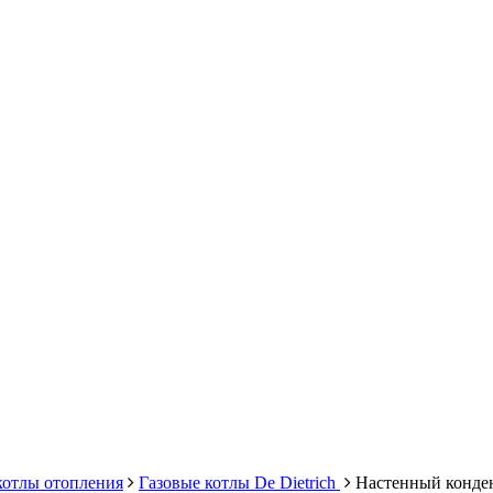
котлы отопления
Газовые котлы De Dietrich
Настенный конден