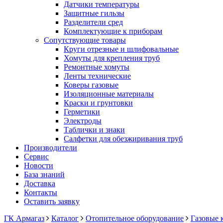
Датчики температуры
Защитные гильзы
Разделители сред
Комплектующие к приборам
Сопутствующие товары
Круги отрезные и шлифовальные
Хомуты для крепления труб
Ремонтные хомуты
Ленты технические
Коверы газовые
Изоляционные материалы
Краски и грунтовки
Герметики
Электроды
Таблички и знаки
Салфетки для обезжиривания труб
Производители
Сервис
Новости
База знаний
Доставка
Контакты
Оставить заявку
ГК Армагаз
Каталог
Отопительное оборудование
Газовые 