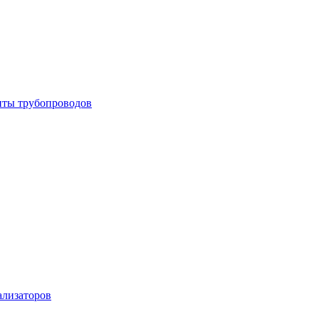
енты трубопроводов
ализаторов