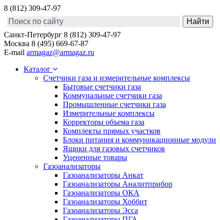
8 (812) 309-47-97
Санкт-Петербург
8 (812) 309-47-97
Москва
8 (495) 669-67-87
E-mail
armagaz@armagaz.ru
Каталог
Счетчики газа и измерительные комплексы
Бытовые счетчики газа
Коммунальные счетчики газа
Промышленные счетчики газа
Измерительные комплексы
Корректоры объема газа
Комплекты прямых участков
Блоки питания и коммуникационные модули
Ящики для газовых счетчиков
Уцененные товары
Газоанализаторы
Газоанализаторы Анкат
Газоанализаторы Аналитприбор
Газоанализаторы ОКА
Газоанализаторы Хоббит
Газоанализаторы Эсса
Газоанализаторы ПГА