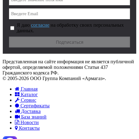
Я даю
согласие
на обработку своих персональных
данных.
Представленная на сайте информация не является публичной
офертой, определяемой положениями Статьи 437
Гражданского кодекса РФ.
© 2005-2026 ООО Группа Компаний «Армагаз».
Главная
Каталог
Сервис
Сертификаты
Доставка
База знаний
Новости
Контакты