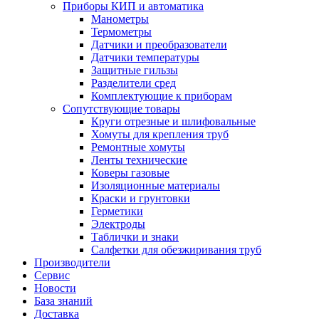
Приборы КИП и автоматика
Манометры
Термометры
Датчики и преобразователи
Датчики температуры
Защитные гильзы
Разделители сред
Комплектующие к приборам
Сопутствующие товары
Круги отрезные и шлифовальные
Хомуты для крепления труб
Ремонтные хомуты
Ленты технические
Коверы газовые
Изоляционные материалы
Краски и грунтовки
Герметики
Электроды
Таблички и знаки
Салфетки для обезжиривания труб
Производители
Сервис
Новости
База знаний
Доставка