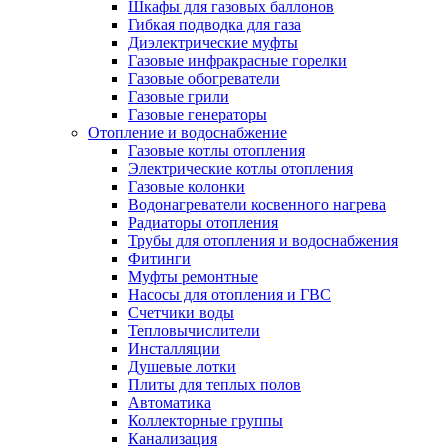
Шкафы для газовых баллонов
Гибкая подводка для газа
Диэлектрические муфты
Газовые инфракрасные горелки
Газовые обогреватели
Газовые грили
Газовые генераторы
Отопление и водоснабжение
Газовые котлы отопления
Электрические котлы отопления
Газовые колонки
Водонагреватели косвенного нагрева
Радиаторы отопления
Трубы для отопления и водоснабжения
Фитинги
Муфты ремонтные
Насосы для отопления и ГВС
Счетчики воды
Тепловычислители
Инсталляции
Душевые лотки
Плиты для теплых полов
Автоматика
Коллекторные группы
Канализация