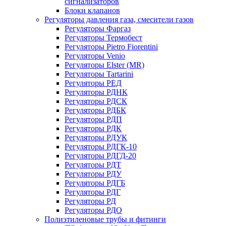
сигнализаторов
Блоки клапанов
Регуляторы давления газа, смесители газов
Регуляторы Фаргаз
Регуляторы Термобест
Регуляторы Pietro Fiorentini
Регуляторы Venio
Регуляторы Elster (MR)
Регуляторы Tartarini
Регуляторы РЕД
Регуляторы РДНК
Регуляторы РДСК
Регуляторы РДБК
Регуляторы РДП
Регуляторы РДК
Регуляторы РДУК
Регуляторы РДГК-10
Регуляторы РДГД-20
Регуляторы РДТ
Регуляторы РДУ
Регуляторы РДГБ
Регуляторы РДГ
Регуляторы РД
Регуляторы РДО
Полиэтиленовые трубы и фитинги