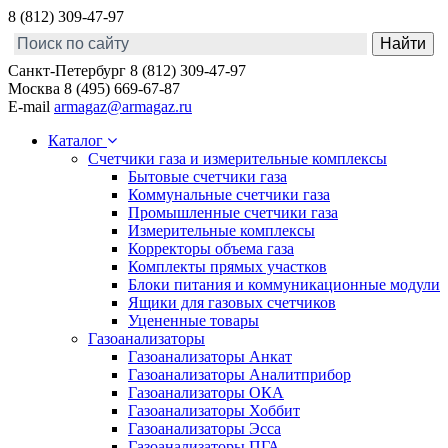
8 (812) 309-47-97
Санкт-Петербург
8 (812) 309-47-97
Москва
8 (495) 669-67-87
E-mail
armagaz@armagaz.ru
Каталог
Счетчики газа и измерительные комплексы
Бытовые счетчики газа
Коммунальные счетчики газа
Промышленные счетчики газа
Измерительные комплексы
Корректоры объема газа
Комплекты прямых участков
Блоки питания и коммуникационные модули
Ящики для газовых счетчиков
Уцененные товары
Газоанализаторы
Газоанализаторы Анкат
Газоанализаторы Аналитприбор
Газоанализаторы ОКА
Газоанализаторы Хоббит
Газоанализаторы Эсса
Газоанализаторы ПГА