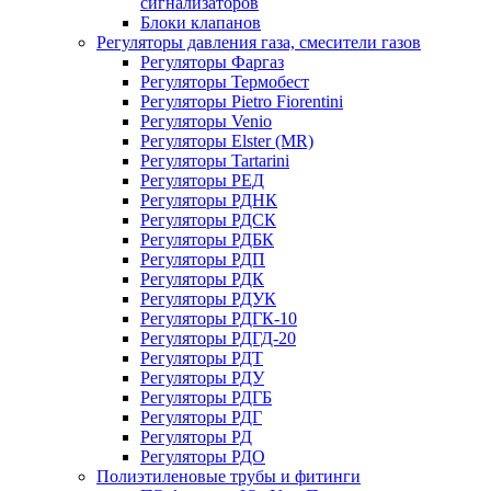
сигнализаторов
Блоки клапанов
Регуляторы давления газа, смесители газов
Регуляторы Фаргаз
Регуляторы Термобест
Регуляторы Pietro Fiorentini
Регуляторы Venio
Регуляторы Elster (MR)
Регуляторы Tartarini
Регуляторы РЕД
Регуляторы РДНК
Регуляторы РДСК
Регуляторы РДБК
Регуляторы РДП
Регуляторы РДК
Регуляторы РДУК
Регуляторы РДГК-10
Регуляторы РДГД-20
Регуляторы РДТ
Регуляторы РДУ
Регуляторы РДГБ
Регуляторы РДГ
Регуляторы РД
Регуляторы РДО
Полиэтиленовые трубы и фитинги