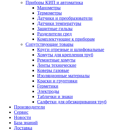
Приборы КИП и автоматика
Манометры
Термометры
Датчики и преобразователи
Датчики температуры
Защитные гильзы
Разделители сред
Комплектующие к приборам
Сопутствующие товары
Круги отрезные и шлифовальные
Хомуты для крепления труб
Ремонтные хомуты
Ленты технические
Коверы газовые
Изоляционные материалы
Краски и грунтовки
Герметики
Электроды
Таблички и знаки
Салфетки для обезжиривания труб
Производители
Сервис
Новости
База знаний
Доставка