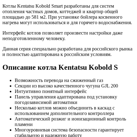
Котлы Kentatsu Kobold Smart разработаны для систем
отопления частных домов, коттеджей и квартир общей
площадью до 581 м2. При установке бойлера косвенного
нагрева могут использоваться и для горячего водоснабжения.
Интерфейс котлов позволяет произвести настройки даже
неподготовленному человеку.
Данная серия специально разработана для российского рынка
и полностью адаптирована к российским условиям.
Описание котла Kentatsu Kobold S
Возможность перевода на сжиженный газ
Секции из высоко качественного чугуна GJL 200
Интуитивно понятный интерфейс
Панель управления адаптирована под установку
погодозависимой автоматики
Несколько котлов можно объединить в каскад с
использованием дополнительного контроллера
Автоматический розжиг и ионизационный контроль
пламени
Многоуровневая система безопасности гарантирует
стабильную и надежную работу