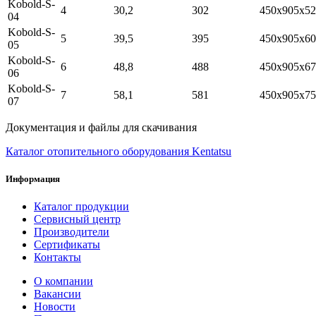
Kobold-S-
4
30,2
302
450х905х52
04
Kobold-S-
5
39,5
395
450х905х60
05
Kobold-S-
6
48,8
488
450х905х67
06
Kobold-S-
7
58,1
581
450х905х75
07
Документация и файлы для скачивания
Каталог отопительного оборудования Kentatsu
Информация
Каталог продукции
Сервисный центр
Производители
Сертификаты
Контакты
О компании
Вакансии
Новости