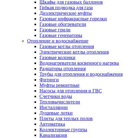
Шкафы для газовых баллонов
Гибкая подводка для газа
Диэлектрические муфты
Газовые инфракрасные горелки
Газовые обогреватели
Газовые грили
Газовые генераторы
Отопление и водоснабжение
Газовые котлы отопления
Электрические котлы отопления
Газовые колонки
Водонагреватели косвенного нагрева
Радиаторы отопления
Трубы для отопления и водоснабжения
Фитинги
Муфты ремонтные
Насосы для отопления и ГВС
Счетчики воды
Тепловычислители
Инсталляции
Душевые лотки
Плиты для теплых полов
Автоматика
Коллекторные группы
Канализация