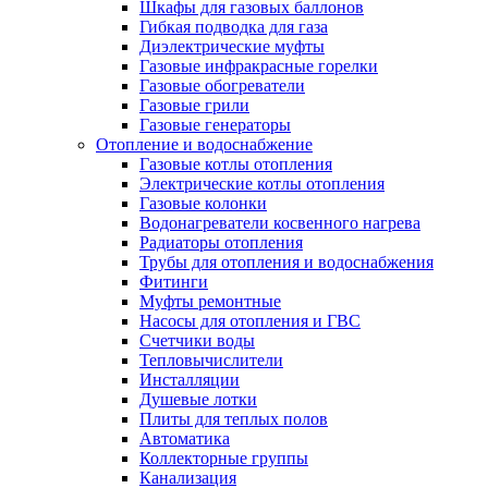
Шкафы для газовых баллонов
Гибкая подводка для газа
Диэлектрические муфты
Газовые инфракрасные горелки
Газовые обогреватели
Газовые грили
Газовые генераторы
Отопление и водоснабжение
Газовые котлы отопления
Электрические котлы отопления
Газовые колонки
Водонагреватели косвенного нагрева
Радиаторы отопления
Трубы для отопления и водоснабжения
Фитинги
Муфты ремонтные
Насосы для отопления и ГВС
Счетчики воды
Тепловычислители
Инсталляции
Душевые лотки
Плиты для теплых полов
Автоматика
Коллекторные группы
Канализация