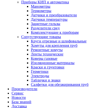
Приборы КИП и автоматика
Манометры
Термометры
Датчики и преобразователи
Датчики температуры
Защитные гильзы
Разделители сред
Комплектующие к приборам
Сопутствующие товары
Круги отрезные и шлифовальные
Хомуты для крепления труб
Ремонтные хомуты
Ленты технические
Коверы газовые
Изоляционные материалы
Краски и грунтовки
Герметики
Электроды
Таблички и знаки
Салфетки для обезжиривания труб
Производители
Сервис
Новости
База знаний
Доставка