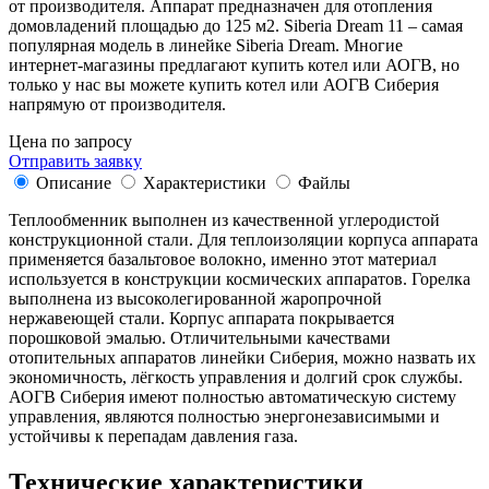
от производителя. Аппарат предназначен для отопления
домовладений площадью до 125 м2. Siberia Dream 11 – самая
популярная модель в линейке Siberia Dream. Многие
интернет-магазины предлагают купить котел или АОГВ, но
только у нас вы можете купить котел или АОГВ Сиберия
напрямую от производителя.
Цена по запросу
Отправить заявку
Описание
Характеристики
Файлы
Теплообменник выполнен из качественной углеродистой
конструкционной стали. Для теплоизоляции корпуса аппарата
применяется базальтовое волокно, именно этот материал
используется в конструкции космических аппаратов. Горелка
выполнена из высоколегированной жаропрочной
нержавеющей стали. Корпус аппарата покрывается
порошковой эмалью. Отличительными качествами
отопительных аппаратов линейки Сиберия, можно назвать их
экономичность, лёгкость управления и долгий срок службы.
АОГВ Сиберия имеют полностью автоматическую систему
управления, являются полностью энергонезависимыми и
устойчивы к перепадам давления газа.
Технические характеристики