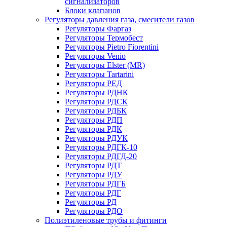
сигнализаторов
Блоки клапанов
Регуляторы давления газа, смесители газов
Регуляторы Фаргаз
Регуляторы Термобест
Регуляторы Pietro Fiorentini
Регуляторы Venio
Регуляторы Elster (MR)
Регуляторы Tartarini
Регуляторы РЕД
Регуляторы РДНК
Регуляторы РДСК
Регуляторы РДБК
Регуляторы РДП
Регуляторы РДК
Регуляторы РДУК
Регуляторы РДГК-10
Регуляторы РДГД-20
Регуляторы РДТ
Регуляторы РДУ
Регуляторы РДГБ
Регуляторы РДГ
Регуляторы РД
Регуляторы РДО
Полиэтиленовые трубы и фитинги