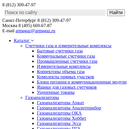
8 (812) 309-47-97
Санкт-Петербург
8 (812) 309-47-97
Москва
8 (495) 669-67-87
E-mail
armagaz@armagaz.ru
Каталог
Счетчики газа и измерительные комплексы
Бытовые счетчики газа
Коммунальные счетчики газа
Промышленные счетчики газа
Измерительные комплексы
Корректоры объема газа
Комплекты прямых участков
Блоки питания и коммуникационные модули
Ящики для газовых счетчиков
Уцененные товары
Газоанализаторы
Газоанализаторы Анкат
Газоанализаторы Аналитприбор
Газоанализаторы ОКА
Газоанализаторы Хоббит
Газоанализаторы Эсса
Газоанализаторы ПГА