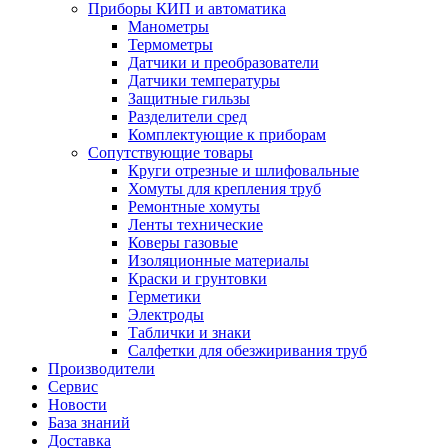
Приборы КИП и автоматика
Манометры
Термометры
Датчики и преобразователи
Датчики температуры
Защитные гильзы
Разделители сред
Комплектующие к приборам
Сопутствующие товары
Круги отрезные и шлифовальные
Хомуты для крепления труб
Ремонтные хомуты
Ленты технические
Коверы газовые
Изоляционные материалы
Краски и грунтовки
Герметики
Электроды
Таблички и знаки
Салфетки для обезжиривания труб
Производители
Сервис
Новости
База знаний
Доставка