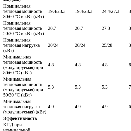
Номинальная
тепловая мощность
19.4/23.3
19.4/23.3
24.4/27.3
3
80/60 °С в кВт (кВт)
Номинальная
тепловая мощность
20.7
20.7
27.3
3
50/30 °С в кВт (кВт)
Номинальная
тепловая нагрузка
20/24
20/24
25/28
3
(кВт)
Минимальная
тепловая мощность
4.8
4.8
4.8
6
(модулируемая) при
80/60 °C (кВт)
Минимальная
тепловая мощность
5.3
5.3
5.3
7
(модулируемая) при
50/30 °C (кВт)
Минимальная
тепловая нагрузка
4.9
4.9
4.9
6
(модулируемая) (кВт)
Эффективность
КПД при
номинальной