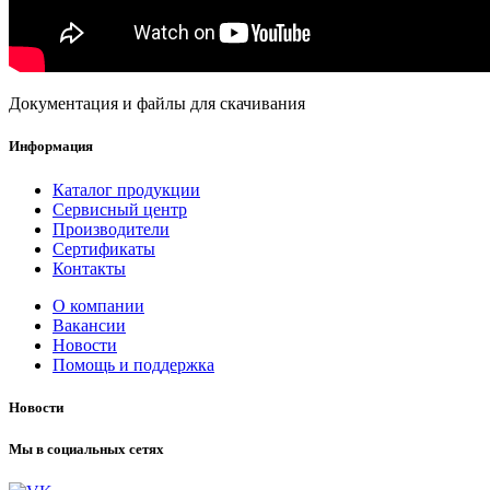
Документация и файлы для скачивания
Информация
Каталог продукции
Сервисный центр
Производители
Сертификаты
Контакты
О компании
Вакансии
Новости
Помощь и поддержка
Новости
Мы в социальных сетях