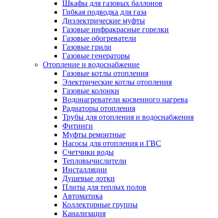
Шкафы для газовых баллонов
Гибкая подводка для газа
Диэлектрические муфты
Газовые инфракрасные горелки
Газовые обогреватели
Газовые грили
Газовые генераторы
Отопление и водоснабжение
Газовые котлы отопления
Электрические котлы отопления
Газовые колонки
Водонагреватели косвенного нагрева
Радиаторы отопления
Трубы для отопления и водоснабжения
Фитинги
Муфты ремонтные
Насосы для отопления и ГВС
Счетчики воды
Тепловычислители
Инсталляции
Душевые лотки
Плиты для теплых полов
Автоматика
Коллекторные группы
Канализация