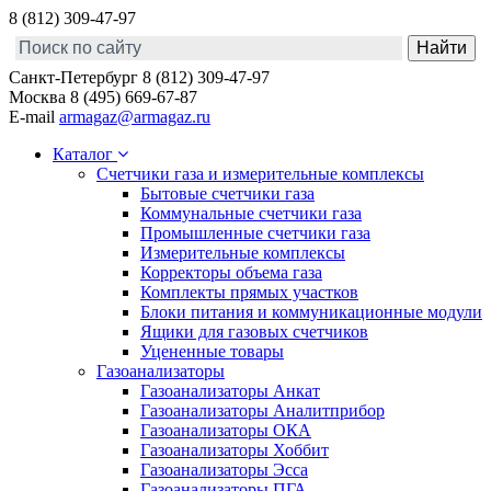
8 (812) 309-47-97
Санкт-Петербург
8 (812) 309-47-97
Москва
8 (495) 669-67-87
E-mail
armagaz@armagaz.ru
Каталог
Счетчики газа и измерительные комплексы
Бытовые счетчики газа
Коммунальные счетчики газа
Промышленные счетчики газа
Измерительные комплексы
Корректоры объема газа
Комплекты прямых участков
Блоки питания и коммуникационные модули
Ящики для газовых счетчиков
Уцененные товары
Газоанализаторы
Газоанализаторы Анкат
Газоанализаторы Аналитприбор
Газоанализаторы ОКА
Газоанализаторы Хоббит
Газоанализаторы Эсса
Газоанализаторы ПГА