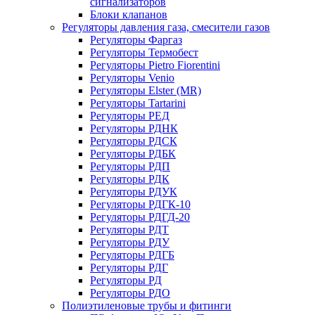
сигнализаторов
Блоки клапанов
Регуляторы давления газа, смесители газов
Регуляторы Фаргаз
Регуляторы Термобест
Регуляторы Pietro Fiorentini
Регуляторы Venio
Регуляторы Elster (MR)
Регуляторы Tartarini
Регуляторы РЕД
Регуляторы РДНК
Регуляторы РДСК
Регуляторы РДБК
Регуляторы РДП
Регуляторы РДК
Регуляторы РДУК
Регуляторы РДГК-10
Регуляторы РДГД-20
Регуляторы РДТ
Регуляторы РДУ
Регуляторы РДГБ
Регуляторы РДГ
Регуляторы РД
Регуляторы РДО
Полиэтиленовые трубы и фитинги