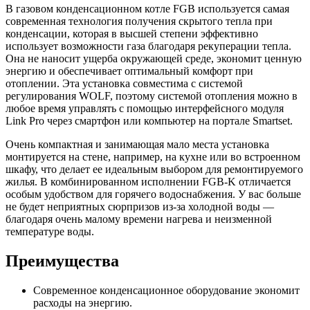
В газовом конденсационном котле FGB используется самая
современная технология получения скрытого тепла при
конденсации, которая в высшей степени эффективно
использует возможности газа благодаря рекуперации тепла.
Она не наносит ущерба окружающей среде, экономит ценную
энергию и обеспечивает оптимальный комфорт при
отоплении. Эта установка совместима с системой
регулирования WOLF, поэтому системой отопления можно в
любое время управлять с помощью интерфейсного модуля
Link Pro через смартфон или компьютер на портале Smartset.
Очень компактная и занимающая мало места установка
монтируется на стене, например, на кухне или во встроенном
шкафу, что делает ее идеальным выбором для ремонтируемого
жилья. В комбинированном исполнении FGB-K отличается
особым удобством для горячего водоснабжения. У вас больше
не будет неприятных сюрпризов из-за холодной воды —
благодаря очень малому времени нагрева и неизменной
температуре воды.
Преимущества
Современное конденсационное оборудование экономит
расходы на энергию.