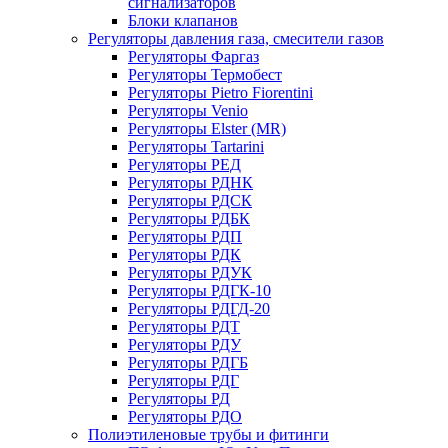
сигнализаторов
Блоки клапанов
Регуляторы давления газа, смесители газов
Регуляторы Фаргаз
Регуляторы Термобест
Регуляторы Pietro Fiorentini
Регуляторы Venio
Регуляторы Elster (MR)
Регуляторы Tartarini
Регуляторы РЕД
Регуляторы РДНК
Регуляторы РДСК
Регуляторы РДБК
Регуляторы РДП
Регуляторы РДК
Регуляторы РДУК
Регуляторы РДГК-10
Регуляторы РДГД-20
Регуляторы РДТ
Регуляторы РДУ
Регуляторы РДГБ
Регуляторы РДГ
Регуляторы РД
Регуляторы РДО
Полиэтиленовые трубы и фитинги