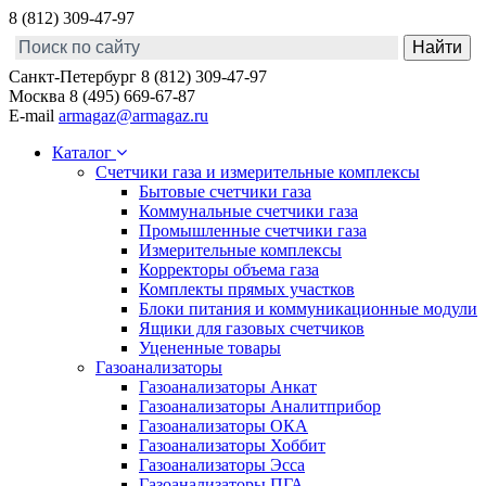
8 (812) 309-47-97
Санкт-Петербург
8 (812) 309-47-97
Москва
8 (495) 669-67-87
E-mail
armagaz@armagaz.ru
Каталог
Счетчики газа и измерительные комплексы
Бытовые счетчики газа
Коммунальные счетчики газа
Промышленные счетчики газа
Измерительные комплексы
Корректоры объема газа
Комплекты прямых участков
Блоки питания и коммуникационные модули
Ящики для газовых счетчиков
Уцененные товары
Газоанализаторы
Газоанализаторы Анкат
Газоанализаторы Аналитприбор
Газоанализаторы ОКА
Газоанализаторы Хоббит
Газоанализаторы Эсса
Газоанализаторы ПГА