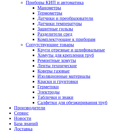
Приборы КИП и автоматика
Манометры
Термометры
Датчики и преобразователи
Датчики температуры
Защитные гильзы
Разделители сред
Комплектующие к приборам
Сопутствующие товары
Круги отрезные и шлифовальные
Хомуты для крепления труб
Ремонтные хомуты
Ленты технические
Коверы газовые
Изоляционные материалы
Краски и грунтовки
Герметики
Электроды
Таблички и знаки
Салфетки для обезжиривания труб
Производители
Сервис
Новости
База знаний
Доставка