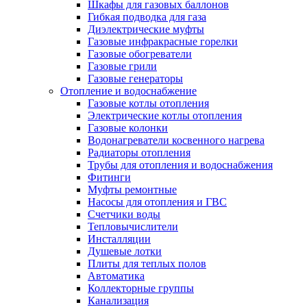
Шкафы для газовых баллонов
Гибкая подводка для газа
Диэлектрические муфты
Газовые инфракрасные горелки
Газовые обогреватели
Газовые грили
Газовые генераторы
Отопление и водоснабжение
Газовые котлы отопления
Электрические котлы отопления
Газовые колонки
Водонагреватели косвенного нагрева
Радиаторы отопления
Трубы для отопления и водоснабжения
Фитинги
Муфты ремонтные
Насосы для отопления и ГВС
Счетчики воды
Тепловычислители
Инсталляции
Душевые лотки
Плиты для теплых полов
Автоматика
Коллекторные группы
Канализация