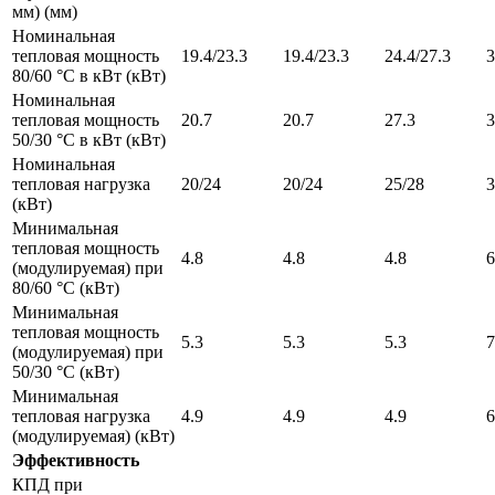
мм) (мм)
Номинальная
тепловая мощность
19.4/23.3
19.4/23.3
24.4/27.3
3
80/60 °С в кВт (кВт)
Номинальная
тепловая мощность
20.7
20.7
27.3
3
50/30 °С в кВт (кВт)
Номинальная
тепловая нагрузка
20/24
20/24
25/28
3
(кВт)
Минимальная
тепловая мощность
4.8
4.8
4.8
6
(модулируемая) при
80/60 °C (кВт)
Минимальная
тепловая мощность
5.3
5.3
5.3
7
(модулируемая) при
50/30 °C (кВт)
Минимальная
тепловая нагрузка
4.9
4.9
4.9
6
(модулируемая) (кВт)
Эффективность
КПД при