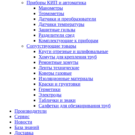
Приборы КИП и автоматика
Манометры
Термометры
Датчики и преобразователи
Датчики температуры
Защитные гильзы
Разделители сред
Комплектующие к приборам
Сопутствующие товары
Круги отрезные и шлифовальные
Хомуты для крепления труб
Ремонтные хомуты
Ленты технические
Коверы газовые
Изоляционные материалы
Краски и грунтовки
Герметики
Электроды
Таблички и знаки
Салфетки для обезжиривания труб
Производители
Сервис
Новости
База знаний
Доставка