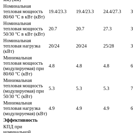
Номинальная
тепловая мощность
19.4/23.3
19.4/23.3
24.4/27.3
3
80/60 °С в кВт (кВт)
Номинальная
тепловая мощность
20.7
20.7
27.3
3
50/30 °С в кВт (кВт)
Номинальная
тепловая нагрузка
20/24
20/24
25/28
3
(кВт)
Минимальная
тепловая мощность
4.8
4.8
4.8
6
(модулируемая) при
80/60 °C (кВт)
Минимальная
тепловая мощность
5.3
5.3
5.3
7
(модулируемая) при
50/30 °C (кВт)
Минимальная
тепловая нагрузка
4.9
4.9
4.9
6
(модулируемая) (кВт)
Эффективность
КПД при
номинальной