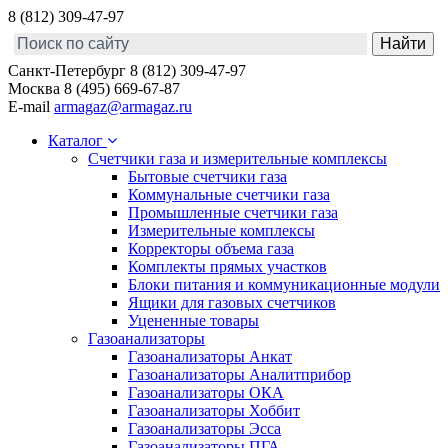
8 (812) 309-47-97
Санкт-Петербург
8 (812) 309-47-97
Москва
8 (495) 669-67-87
E-mail
armagaz@armagaz.ru
Каталог
Счетчики газа и измерительные комплексы
Бытовые счетчики газа
Коммунальные счетчики газа
Промышленные счетчики газа
Измерительные комплексы
Корректоры объема газа
Комплекты прямых участков
Блоки питания и коммуникационные модули
Ящики для газовых счетчиков
Уцененные товары
Газоанализаторы
Газоанализаторы Анкат
Газоанализаторы Аналитприбор
Газоанализаторы ОКА
Газоанализаторы Хоббит
Газоанализаторы Эсса
Газоанализаторы ПГА