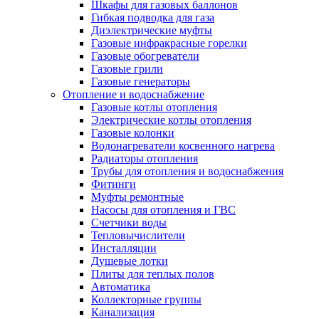
Шкафы для газовых баллонов
Гибкая подводка для газа
Диэлектрические муфты
Газовые инфракрасные горелки
Газовые обогреватели
Газовые грили
Газовые генераторы
Отопление и водоснабжение
Газовые котлы отопления
Электрические котлы отопления
Газовые колонки
Водонагреватели косвенного нагрева
Радиаторы отопления
Трубы для отопления и водоснабжения
Фитинги
Муфты ремонтные
Насосы для отопления и ГВС
Счетчики воды
Тепловычислители
Инсталляции
Душевые лотки
Плиты для теплых полов
Автоматика
Коллекторные группы
Канализация