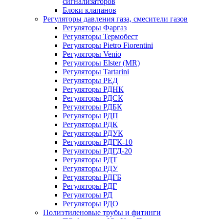
сигнализаторов
Блоки клапанов
Регуляторы давления газа, смесители газов
Регуляторы Фаргаз
Регуляторы Термобест
Регуляторы Pietro Fiorentini
Регуляторы Venio
Регуляторы Elster (MR)
Регуляторы Tartarini
Регуляторы РЕД
Регуляторы РДНК
Регуляторы РДСК
Регуляторы РДБК
Регуляторы РДП
Регуляторы РДК
Регуляторы РДУК
Регуляторы РДГК-10
Регуляторы РДГД-20
Регуляторы РДТ
Регуляторы РДУ
Регуляторы РДГБ
Регуляторы РДГ
Регуляторы РД
Регуляторы РДО
Полиэтиленовые трубы и фитинги