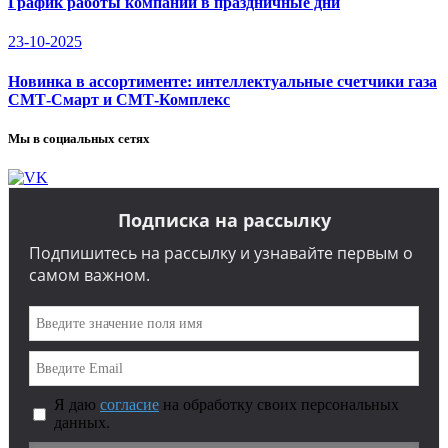
График работы компании в праздничные дни
23-10-2025
Новинка в ассортименте: интеллектуальные счетчики газа
СМТ-Смарт и СМТ-Комплекс
Мы в социальных сетях
Подписка на рассылку
Подпишитесь на рассылку и узнавайте первым о
самом важном.
Я даю
согласие
на обработку своих персональных
данных.