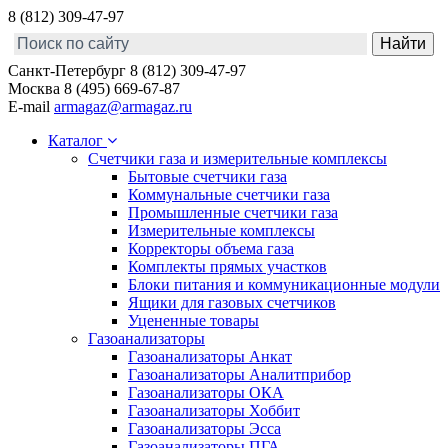
8 (812) 309-47-97
Санкт-Петербург
8 (812) 309-47-97
Москва
8 (495) 669-67-87
E-mail
armagaz@armagaz.ru
Каталог
Счетчики газа и измерительные комплексы
Бытовые счетчики газа
Коммунальные счетчики газа
Промышленные счетчики газа
Измерительные комплексы
Корректоры объема газа
Комплекты прямых участков
Блоки питания и коммуникационные модули
Ящики для газовых счетчиков
Уцененные товары
Газоанализаторы
Газоанализаторы Анкат
Газоанализаторы Аналитприбор
Газоанализаторы ОКА
Газоанализаторы Хоббит
Газоанализаторы Эсса
Газоанализаторы ПГА