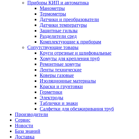
Приборы КИП и автоматика
Манометры
Термометры
Датчики и преобразователи
Датчики температуры
Защитные гильзы
Разделители сред
Комплектующие к приборам
Сопутствующие товары
Круги отрезные и шлифовальные
Хомуты для крепления труб
Ремонтные хомуты
Ленты технические
Коверы газовые
Изоляционные материалы
Краски и грунтовки
Герметики
Электроды
Таблички и знаки
Салфетки для обезжиривания труб
Производители
Сервис
Новости
База знаний
Доставка