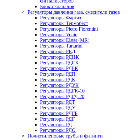
сигнализаторов
Блоки клапанов
Регуляторы давления газа, смесители газов
Регуляторы Фаргаз
Регуляторы Термобест
Регуляторы Pietro Fiorentini
Регуляторы Venio
Регуляторы Elster (MR)
Регуляторы Tartarini
Регуляторы РЕД
Регуляторы РДНК
Регуляторы РДСК
Регуляторы РДБК
Регуляторы РДП
Регуляторы РДК
Регуляторы РДУК
Регуляторы РДГК-10
Регуляторы РДГД-20
Регуляторы РДТ
Регуляторы РДУ
Регуляторы РДГБ
Регуляторы РДГ
Регуляторы РД
Регуляторы РДО
Полиэтиленовые трубы и фитинги