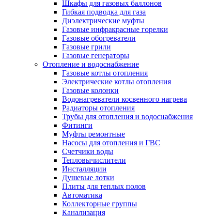
Шкафы для газовых баллонов
Гибкая подводка для газа
Диэлектрические муфты
Газовые инфракрасные горелки
Газовые обогреватели
Газовые грили
Газовые генераторы
Отопление и водоснабжение
Газовые котлы отопления
Электрические котлы отопления
Газовые колонки
Водонагреватели косвенного нагрева
Радиаторы отопления
Трубы для отопления и водоснабжения
Фитинги
Муфты ремонтные
Насосы для отопления и ГВС
Счетчики воды
Тепловычислители
Инсталляции
Душевые лотки
Плиты для теплых полов
Автоматика
Коллекторные группы
Канализация