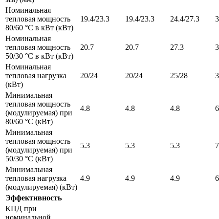
Номинальная
тепловая мощность
19.4/23.3
19.4/23.3
24.4/27.3
3
80/60 °С в кВт (кВт)
Номинальная
тепловая мощность
20.7
20.7
27.3
3
50/30 °С в кВт (кВт)
Номинальная
тепловая нагрузка
20/24
20/24
25/28
3
(кВт)
Минимальная
тепловая мощность
4.8
4.8
4.8
6
(модулируемая) при
80/60 °C (кВт)
Минимальная
тепловая мощность
5.3
5.3
5.3
7
(модулируемая) при
50/30 °C (кВт)
Минимальная
тепловая нагрузка
4.9
4.9
4.9
6
(модулируемая) (кВт)
Эффективность
КПД при
номинальной