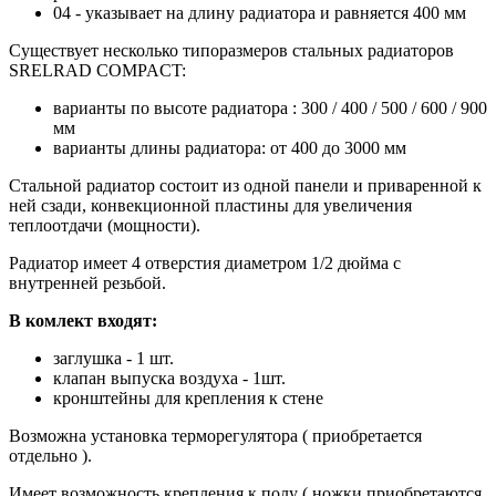
04 - указывает на длину радиатора и равняется 400 мм
Существует несколько типоразмеров стальных радиаторов
SRELRAD COMPACT:
варианты по высоте радиатора : 300 / 400 / 500 / 600 / 900
мм
варианты длины радиатора: от 400 до 3000 мм
Стальной радиатор состоит из одной панели и приваренной к
ней сзади, конвекционной пластины для увеличения
теплоотдачи (мощности).
Радиатор имеет 4 отверстия диаметром 1/2 дюйма с
внутренней резьбой.
В комлект входят:
заглушка - 1 шт.
клапан выпуска воздуха - 1шт.
кронштейны для крепления к стене
Возможна установка терморегулятора ( приобретается
отдельно ).
Имеет возможность крепления к полу ( ножки приобретаются