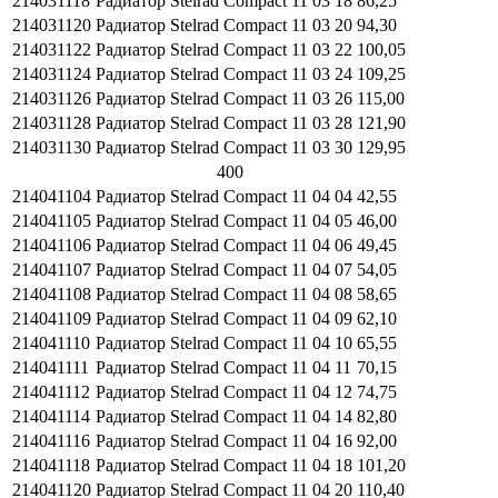
214031118
Радиатор Stelrad Compact 11 03 18
86,25
214031120
Радиатор Stelrad Compact 11 03 20
94,30
214031122
Радиатор Stelrad Compact 11 03 22
100,05
214031124
Радиатор Stelrad Compact 11 03 24
109,25
214031126
Радиатор Stelrad Compact 11 03 26
115,00
214031128
Радиатор Stelrad Compact 11 03 28
121,90
214031130
Радиатор Stelrad Compact 11 03 30
129,95
400
214041104
Радиатор Stelrad Compact 11 04 04
42,55
214041105
Радиатор Stelrad Compact 11 04 05
46,00
214041106
Радиатор Stelrad Compact 11 04 06
49,45
214041107
Радиатор Stelrad Compact 11 04 07
54,05
214041108
Радиатор Stelrad Compact 11 04 08
58,65
214041109
Радиатор Stelrad Compact 11 04 09
62,10
214041110
Радиатор Stelrad Compact 11 04 10
65,55
214041111
Радиатор Stelrad Compact 11 04 11
70,15
214041112
Радиатор Stelrad Compact 11 04 12
74,75
214041114
Радиатор Stelrad Compact 11 04 14
82,80
214041116
Радиатор Stelrad Compact 11 04 16
92,00
214041118
Радиатор Stelrad Compact 11 04 18
101,20
214041120
Радиатор Stelrad Compact 11 04 20
110,40