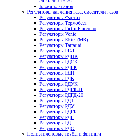
сигнализаторов
Блоки клапанов
Регуляторы давления газа, смесители газов
Регуляторы Фаргаз
Регуляторы Термобест
Регуляторы Pietro Fiorentini
Регуляторы Venio
Регуляторы Elster (MR)
Регуляторы Tartarini
Регуляторы РЕД
Регуляторы РДНК
Регуляторы РДСК
Регуляторы РДБК
Регуляторы РДП
Регуляторы РДК
Регуляторы РДУК
Регуляторы РДГК-10
Регуляторы РДГД-20
Регуляторы РДТ
Регуляторы РДУ
Регуляторы РДГБ
Регуляторы РДГ
Регуляторы РД
Регуляторы РДО
Полиэтиленовые трубы и фитинги