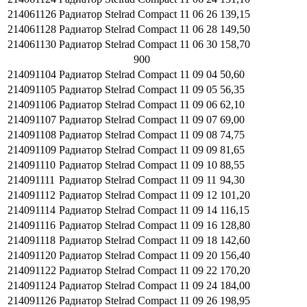
214061126
Радиатор Stelrad Compact 11 06 26
139,15
214061128
Радиатор Stelrad Compact 11 06 28
149,50
214061130
Радиатор Stelrad Compact 11 06 30
158,70
900
214091104
Радиатор Stelrad Compact 11 09 04
50,60
214091105
Радиатор Stelrad Compact 11 09 05
56,35
214091106
Радиатор Stelrad Compact 11 09 06
62,10
214091107
Радиатор Stelrad Compact 11 09 07
69,00
214091108
Радиатор Stelrad Compact 11 09 08
74,75
214091109
Радиатор Stelrad Compact 11 09 09
81,65
214091110
Радиатор Stelrad Compact 11 09 10
88,55
214091111
Радиатор Stelrad Compact 11 09 11
94,30
214091112
Радиатор Stelrad Compact 11 09 12
101,20
214091114
Радиатор Stelrad Compact 11 09 14
116,15
214091116
Радиатор Stelrad Compact 11 09 16
128,80
214091118
Радиатор Stelrad Compact 11 09 18
142,60
214091120
Радиатор Stelrad Compact 11 09 20
156,40
214091122
Радиатор Stelrad Compact 11 09 22
170,20
214091124
Радиатор Stelrad Compact 11 09 24
184,00
214091126
Радиатор Stelrad Compact 11 09 26
198,95