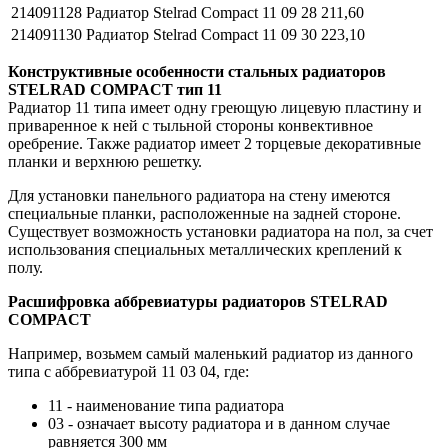
214091128
Радиатор Stelrad Compact 11 09 28
211,60
214091130
Радиатор Stelrad Compact 11 09 30
223,10
Конструктивные особенности стальных радиаторов
STELRAD COMPACT тип 11
Радиатор 11 типа имеет одну греющую лицевую пластину и
приваренное к ней с тыльной стороны конвективное
оребрение. Также радиатор имеет 2 торцевые декоративные
планки и верхнюю решетку.
Для установки панельного радиатора на стену имеются
специальные планки, расположенные на задней стороне.
Существует возможность установки радиатора на пол, за счет
использования специальных металлических креплений к
полу.
Расшифровка аббревиатуры радиаторов STELRAD
COMPACT
Например, возьмем самый маленький радиатор из данного
типа с аббревиатурой 11 03 04, где:
11 - наименование типа радиатора
03 - означает высоту радиатора и в данном случае
равняется 300 мм