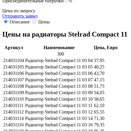
Присоединительные патрубки – ½"
Цена по запросу
Отправить заявку
Описание
Цены
Цены на радиаторы Stelrad Compact 11
Артикул
Наименование
Цена, Евро
300
214031104
Радиатор Stelrad Compact 11 03 04
37,95
214031105
Радиатор Stelrad Compact 11 03 05
40,25
214031106
Радиатор Stelrad Compact 11 03 06
43,70
214031107
Радиатор Stelrad Compact 11 03 07
47,15
214031108
Радиатор Stelrad Compact 11 03 08
51,75
214031109
Радиатор Stelrad Compact 11 03 09
54,05
214031110
Радиатор Stelrad Compact 11 03 10
58,65
214031111
Радиатор Stelrad Compact 11 03 11
62,10
214031112
Радиатор Stelrad Compact 11 03 12
65,55
214031114
Радиатор Stelrad Compact 11 03 14
71,30
214031116
Радиатор Stelrad Compact 11 03 16
79,35