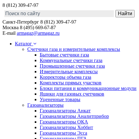
8 (812) 309-47-97
Санкт-Петербург
8 (812) 309-47-97
Москва
8 (495) 669-67-87
E-mail
armagaz@armagaz.ru
Каталог
Счетчики газа и измерительные комплексы
Бытовые счетчики газа
Коммунальные счетчики газа
Промышленные счетчики газа
Измерительные комплексы
Корректоры объема газа
Комплекты прямых участков
Блоки питания и коммуникационные модули
Ящики для газовых счетчиков
Уцененные товары
Газоанализаторы
Газоанализаторы Анкат
Газоанализаторы Аналитприбор
Газоанализаторы ОКА
Газоанализаторы Хоббит
Газоанализаторы Эсса
Газоанализаторы ПГА