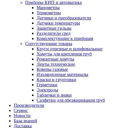
Приборы КИП и автоматика
Манометры
Термометры
Датчики и преобразователи
Датчики температуры
Защитные гильзы
Разделители сред
Комплектующие к приборам
Сопутствующие товары
Круги отрезные и шлифовальные
Хомуты для крепления труб
Ремонтные хомуты
Ленты технические
Коверы газовые
Изоляционные материалы
Краски и грунтовки
Герметики
Электроды
Таблички и знаки
Салфетки для обезжиривания труб
Производители
Сервис
Новости
База знаний
Доставка