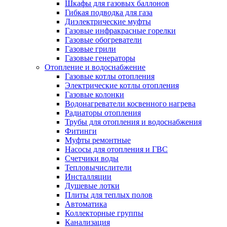
Шкафы для газовых баллонов
Гибкая подводка для газа
Диэлектрические муфты
Газовые инфракрасные горелки
Газовые обогреватели
Газовые грили
Газовые генераторы
Отопление и водоснабжение
Газовые котлы отопления
Электрические котлы отопления
Газовые колонки
Водонагреватели косвенного нагрева
Радиаторы отопления
Трубы для отопления и водоснабжения
Фитинги
Муфты ремонтные
Насосы для отопления и ГВС
Счетчики воды
Тепловычислители
Инсталляции
Душевые лотки
Плиты для теплых полов
Автоматика
Коллекторные группы
Канализация