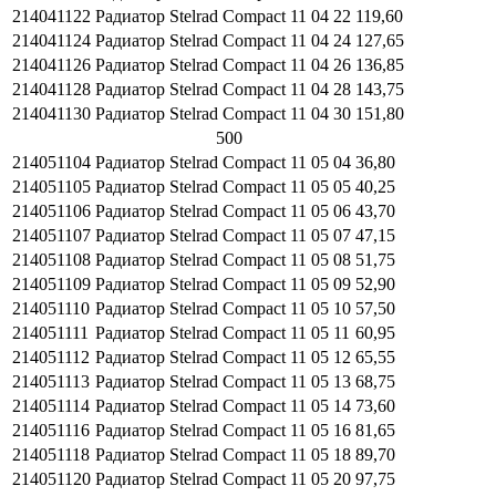
214041122
Радиатор Stelrad Compact 11 04 22
119,60
214041124
Радиатор Stelrad Compact 11 04 24
127,65
214041126
Радиатор Stelrad Compact 11 04 26
136,85
214041128
Радиатор Stelrad Compact 11 04 28
143,75
214041130
Радиатор Stelrad Compact 11 04 30
151,80
500
214051104
Радиатор Stelrad Compact 11 05 04
36,80
214051105
Радиатор Stelrad Compact 11 05 05
40,25
214051106
Радиатор Stelrad Compact 11 05 06
43,70
214051107
Радиатор Stelrad Compact 11 05 07
47,15
214051108
Радиатор Stelrad Compact 11 05 08
51,75
214051109
Радиатор Stelrad Compact 11 05 09
52,90
214051110
Радиатор Stelrad Compact 11 05 10
57,50
214051111
Радиатор Stelrad Compact 11 05 11
60,95
214051112
Радиатор Stelrad Compact 11 05 12
65,55
214051113
Радиатор Stelrad Compact 11 05 13
68,75
214051114
Радиатор Stelrad Compact 11 05 14
73,60
214051116
Радиатор Stelrad Compact 11 05 16
81,65
214051118
Радиатор Stelrad Compact 11 05 18
89,70
214051120
Радиатор Stelrad Compact 11 05 20
97,75