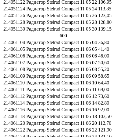
214051122
Радиатор Stelrad Compact 11 05 22
106,95
214051124
Радиатор Stelrad Compact 11 05 24
113,85
214051126
Радиатор Stelrad Compact 11 05 26
123,05
214051128
Радиатор Stelrad Compact 11 05 28
128,80
214051130
Радиатор Stelrad Compact 11 05 30
139,15
600
214061104
Радиатор Stelrad Compact 11 06 04
36,80
214061105
Радиатор Stelrad Compact 11 06 05
41,40
214061106
Радиатор Stelrad Compact 11 06 06
46,00
214061107
Радиатор Stelrad Compact 11 06 07
50,60
214061108
Радиатор Stelrad Compact 11 06 08
55,20
214061109
Радиатор Stelrad Compact 11 06 09
58,65
214061110
Радиатор Stelrad Compact 11 06 10
64,40
214061111
Радиатор Stelrad Compact 11 06 11
69,00
214061112
Радиатор Stelrad Compact 11 06 12
73,60
214061114
Радиатор Stelrad Compact 11 06 14
82,80
214061116
Радиатор Stelrad Compact 11 06 16
92,00
214061118
Радиатор Stelrad Compact 11 06 18
103,50
214061120
Радиатор Stelrad Compact 11 06 20
112,70
214061122
Радиатор Stelrad Compact 11 06 22
121,90
214061124
Радиатор Stelrad Compact 11 06 24
131,10