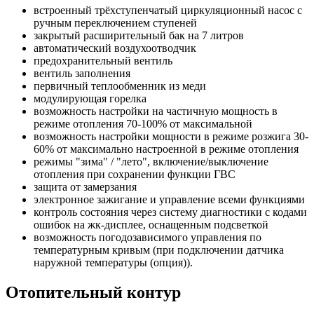
встроенный трёхступенчатый циркуляционный насос с
ручным переключением ступеней
закрытый расширительный бак на 7 литров
автоматический воздухоотводчик
предохранительный вентиль
вентиль заполнения
первичный теплообменник из меди
модулирующая горелка
возможность настройки на частичную мощность в
режиме отопления 70-100% от максимальной
возможность настройки мощности в режиме розжига 30-
60% от максимально настроенной в режиме отопления
режимы "зима" / "лето", включение/выключение
отопления при сохранении функции ГВС
защита от замерзания
электронное зажигание и управление всеми функциями
контроль состояния через систему диагностики с кодами
ошибок на жк-дисплее, оснащенным подсветкой
возможность погодозависимого управления по
температурным кривым (при подключении датчика
наружной температуры (опция)).
Отопительный контур