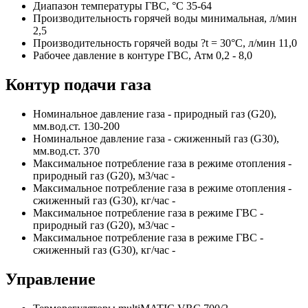
Диапазон температуры ГВС, °С 35-64
Производительность горячей воды минимальная, л/мин
2,5
Производительность горячей воды ?t = 30°С, л/мин 11,0
Рабочее давление в контуре ГВС, Атм 0,2 - 8,0
Контур подачи газа
Номинальное давление газа - природный газ (G20),
мм.вод.ст. 130-200
Номинальное давление газа - сжиженный газ (G30),
мм.вод.ст. 370
Максимальное потребление газа в режиме отопления -
природный газ (G20), м3/час -
Максимальное потребление газа в режиме отопления -
сжиженный газ (G30), кг/час -
Максимальное потребление газа в режиме ГВС -
природный газ (G20), м3/час -
Максимальное потребление газа в режиме ГВС -
сжиженный газ (G30), кг/час -
Управление