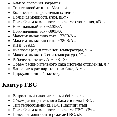
Камера сгорания Закрытая
Тип теплообменника Медный
Количество нагревательных тенов -
Полезная мощность (газ), кВт -
Потребляемая мощность в режиме отопления, кВт -
Номинальный ток ~220В/А -
Номинальный ток ~380В/А -
Максимальная сила тока ~220В/А -
Максимальная сила тока ~380В/А -
КПД, % 93,5
Диапазон результативной температуры, °С -
Максимальная рабочая температура, °С -
Рабочее давление, Атм 0,3 - 3,0
Объем расширительного бака системы отопления, л 7
Давление в расширительном баке, Атм -
Циркуляционный насос да
Контур ГВС
Встроенный накопительный бойлер, л -
Объем расширительного бака системы ГВС, л -
Тип теплообменника ГВС Пластинчатый
Потребляемая мощность в режиме ГВС, кВт -
Полезная мощность в режиме ГВС, кВт -