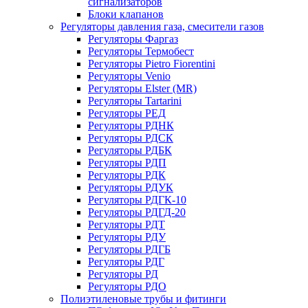
сигнализаторов
Блоки клапанов
Регуляторы давления газа, смесители газов
Регуляторы Фаргаз
Регуляторы Термобест
Регуляторы Pietro Fiorentini
Регуляторы Venio
Регуляторы Elster (MR)
Регуляторы Tartarini
Регуляторы РЕД
Регуляторы РДНК
Регуляторы РДСК
Регуляторы РДБК
Регуляторы РДП
Регуляторы РДК
Регуляторы РДУК
Регуляторы РДГК-10
Регуляторы РДГД-20
Регуляторы РДТ
Регуляторы РДУ
Регуляторы РДГБ
Регуляторы РДГ
Регуляторы РД
Регуляторы РДО
Полиэтиленовые трубы и фитинги