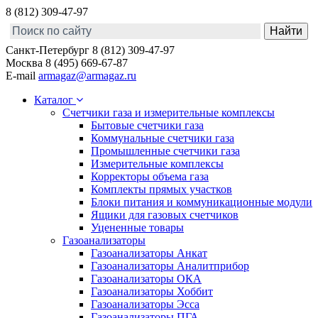
8 (812) 309-47-97
Санкт-Петербург
8 (812) 309-47-97
Москва
8 (495) 669-67-87
E-mail
armagaz@armagaz.ru
Каталог
Счетчики газа и измерительные комплексы
Бытовые счетчики газа
Коммунальные счетчики газа
Промышленные счетчики газа
Измерительные комплексы
Корректоры объема газа
Комплекты прямых участков
Блоки питания и коммуникационные модули
Ящики для газовых счетчиков
Уцененные товары
Газоанализаторы
Газоанализаторы Анкат
Газоанализаторы Аналитприбор
Газоанализаторы ОКА
Газоанализаторы Хоббит
Газоанализаторы Эсса
Газоанализаторы ПГА