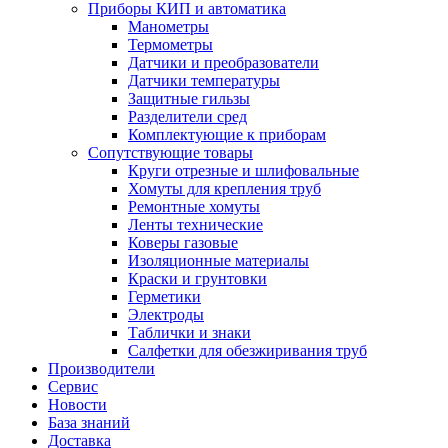
Приборы КИП и автоматика
Манометры
Термометры
Датчики и преобразователи
Датчики температуры
Защитные гильзы
Разделители сред
Комплектующие к приборам
Сопутствующие товары
Круги отрезные и шлифовальные
Хомуты для крепления труб
Ремонтные хомуты
Ленты технические
Коверы газовые
Изоляционные материалы
Краски и грунтовки
Герметики
Электроды
Таблички и знаки
Салфетки для обезжиривания труб
Производители
Сервис
Новости
База знаний
Доставка