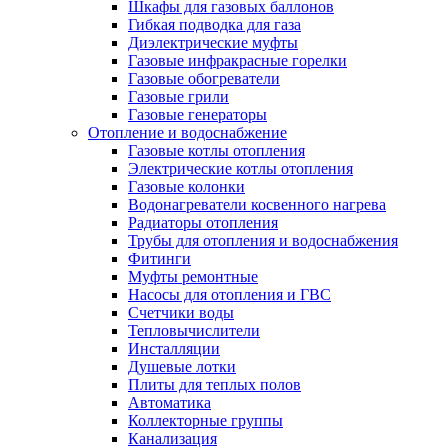
Шкафы для газовых баллонов
Гибкая подводка для газа
Диэлектрические муфты
Газовые инфракрасные горелки
Газовые обогреватели
Газовые грили
Газовые генераторы
Отопление и водоснабжение
Газовые котлы отопления
Электрические котлы отопления
Газовые колонки
Водонагреватели косвенного нагрева
Радиаторы отопления
Трубы для отопления и водоснабжения
Фитинги
Муфты ремонтные
Насосы для отопления и ГВС
Счетчики воды
Тепловычислители
Инсталляции
Душевые лотки
Плиты для теплых полов
Автоматика
Коллекторные группы
Канализация