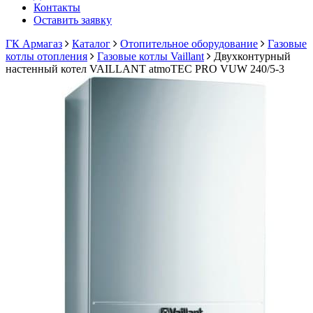
Контакты
Оставить заявку
ГК Армагаз
Каталог
Отопительное оборудование
Газовые
котлы отопления
Газовые котлы Vaillant
Двухконтурный
настенный котел VAILLANT atmoTEC PRO VUW 240/5-3