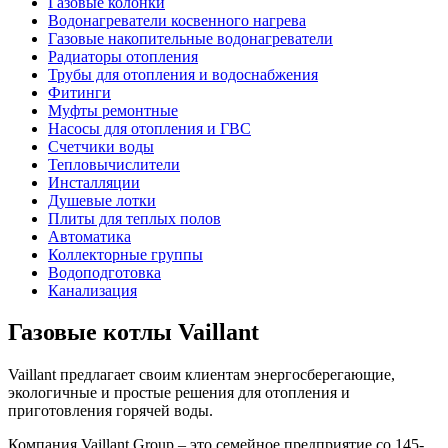
Газовые колонки
Водонагреватели косвенного нагрева
Газовые накопительные водонагреватели
Радиаторы отопления
Трубы для отопления и водоснабжения
Фитинги
Муфты ремонтные
Насосы для отопления и ГВС
Счетчики воды
Тепловычислители
Инсталляции
Душевые лотки
Плиты для теплых полов
Автоматика
Коллекторные группы
Водоподготовка
Канализация
Газовые котлы Vaillant
Vaillant предлагает своим клиентам энергосберегающие,
экологичные и простые решения для отопления и
приготовления горячей воды.
Компания Vaillant Group – это семейное предприятие со 145-