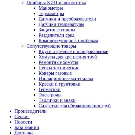
Приборы КИП и автоматика
Манометры
Термометры
Датчики и преобразователи
Датчики температуры
Защитные гильзы
Разделители сред
Комплектующие к приборам
Сопутствующие товары
Круги отрезные и шлифовальные
Хомуты для крепления труб
Ремонтные хомуты
Ленты технические
Коверы газовые
Изоляционные материалы
Краски и грунтовки
Герметики
Электроды
Таблички и знаки
Салфетки для обезжиривания труб
Производители
Сервис
Новости
База знаний
Доставка