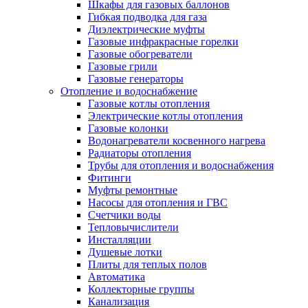
Шкафы для газовых баллонов
Гибкая подводка для газа
Диэлектрические муфты
Газовые инфракрасные горелки
Газовые обогреватели
Газовые грили
Газовые генераторы
Отопление и водоснабжение
Газовые котлы отопления
Электрические котлы отопления
Газовые колонки
Водонагреватели косвенного нагрева
Радиаторы отопления
Трубы для отопления и водоснабжения
Фитинги
Муфты ремонтные
Насосы для отопления и ГВС
Счетчики воды
Тепловычислители
Инсталляции
Душевые лотки
Плиты для теплых полов
Автоматика
Коллекторные группы
Канализация