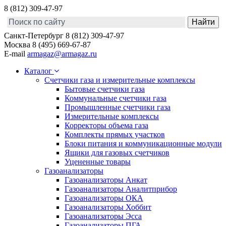
8 (812) 309-47-97
Санкт-Петербург
8 (812) 309-47-97
Москва
8 (495) 669-67-87
E-mail
armagaz@armagaz.ru
Каталог
Счетчики газа и измерительные комплексы
Бытовые счетчики газа
Коммунальные счетчики газа
Промышленные счетчики газа
Измерительные комплексы
Корректоры объема газа
Комплекты прямых участков
Блоки питания и коммуникационные модули
Ящики для газовых счетчиков
Уцененные товары
Газоанализаторы
Газоанализаторы Анкат
Газоанализаторы Аналитприбор
Газоанализаторы ОКА
Газоанализаторы Хоббит
Газоанализаторы Эсса
Газоанализаторы ПГА