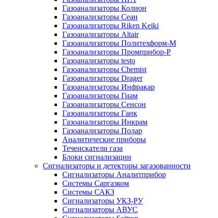
Газоанализаторы Колион
Газоанализаторы Сеан
Газоанализаторы Riken Keiki
Газоанализаторы Altair
Газоанализаторы Политехформ-М
Газоанализаторы Промприбор-Р
Газоанализаторы testo
Газоанализаторы Chemist
Газоанализаторы Drager
Газоанализаторы Инфракар
Газоанализаторы Гиам
Газоанализаторы Сенсон
Газоанализаторы Ганк
Газоанализаторы Инкрам
Газоанализаторы Полар
Аналитические приборы
Течеискатели газа
Блоки сигнализации
Сигнализаторы и детекторы загазованности
Сигнализаторы Аналитприбор
Системы Саргазком
Системы САКЗ
Сигнализаторы УКЗ-РУ
Сигнализаторы АВУС