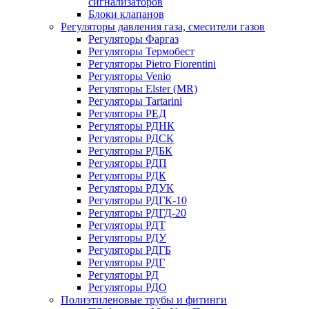
сигнализаторов
Блоки клапанов
Регуляторы давления газа, смесители газов
Регуляторы Фаргаз
Регуляторы Термобест
Регуляторы Pietro Fiorentini
Регуляторы Venio
Регуляторы Elster (MR)
Регуляторы Tartarini
Регуляторы РЕД
Регуляторы РДНК
Регуляторы РДСК
Регуляторы РДБК
Регуляторы РДП
Регуляторы РДК
Регуляторы РДУК
Регуляторы РДГК-10
Регуляторы РДГД-20
Регуляторы РДТ
Регуляторы РДУ
Регуляторы РДГБ
Регуляторы РДГ
Регуляторы РД
Регуляторы РДО
Полиэтиленовые трубы и фитинги