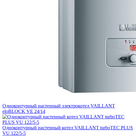
Одноконтурный настенный электрокотел VAILLANT
eloBLOCK VE 24/14
Одноконтурный настенный котел VAILLANT turboTEC PLUS
VU 122/5-5