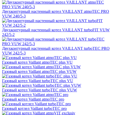
Двухконтурный настенный котел VAILLANT atmoTEC PRO
VUW 240/5-3
Двухконтурный настенный котел VAILLANT turboFIT VUW
242/5-2
Двухконтурный настенный котел VAILLANT turboTEC PRO
VUW 242/5-3
Газовый котел Vaillant atmoTEC plus VU
Газовый котел Vaillant atmoTEC plus VUW
Газовый котел Vaillant turboTEC plus VU
Газовый котел Vaillant turboTEC plus VUW
Газовый котел Vaillant atmoTEC pro
Газовый котлел Vaillant turboTEC pro