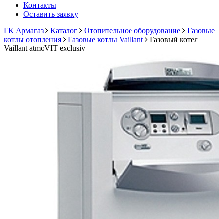
Контакты
Оставить заявку
ГК Армагаз
Каталог
Отопительное оборудование
Газовые
котлы отопления
Газовые котлы Vaillant
Газовый котел
Vaillant atmoVIT exclusiv