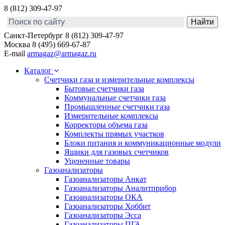
8 (812) 309-47-97
Санкт-Петербург
8 (812) 309-47-97
Москва
8 (495) 669-67-87
E-mail
armagaz@armagaz.ru
Каталог
Счетчики газа и измерительные комплексы
Бытовые счетчики газа
Коммунальные счетчики газа
Промышленные счетчики газа
Измерительные комплексы
Корректоры объема газа
Комплекты прямых участков
Блоки питания и коммуникационные модули
Ящики для газовых счетчиков
Уцененные товары
Газоанализаторы
Газоанализаторы Анкат
Газоанализаторы Аналитприбор
Газоанализаторы ОКА
Газоанализаторы Хоббит
Газоанализаторы Эсса
Газоанализаторы ПГА