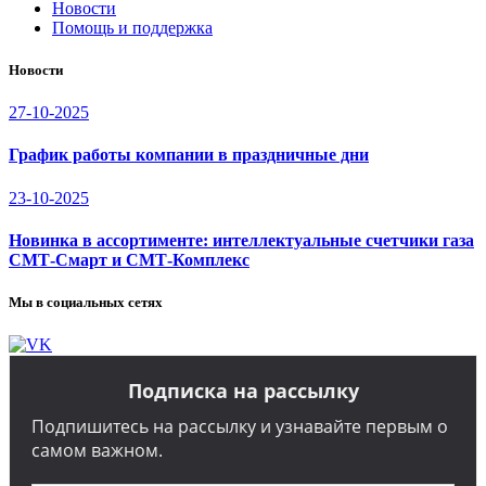
Новости
Помощь и поддержка
Новости
27-10-2025
График работы компании в праздничные дни
23-10-2025
Новинка в ассортименте: интеллектуальные счетчики газа
СМТ-Смарт и СМТ-Комплекс
Мы в социальных сетях
Подписка на рассылку
Подпишитесь на рассылку и узнавайте первым о
самом важном.