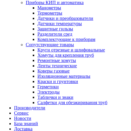
Приборы КИП и автоматика
Манометры
Термометры
Датчики и преобразователи
Датчики температуры
Защитные гильзы
Разделители сред
Комплектующие к приборам
Сопутствующие товары
Круги отрезные и шлифовальные
Хомуты для крепления труб
Ремонтные хомуты
Ленты технические
Коверы газовые
Изоляционные материалы
Краски и грунтовки
Герметики
Электроды
Таблички и знаки
Салфетки для обезжиривания труб
Производители
Сервис
Новости
База знаний
Доставка