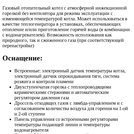
Газовый отопительный котел с атмосферной инжекционной
горелкой без вентилятора для режима эксплуатации с
изменяющейся температурой котла. Может использоваться в
качестве теплогенератора в установках, обеспечивающих
отопление и/или приготовление горячей воды (в комбинации
с водонагревателем). Возможность исползования как
природного, так и сжиженного газа (при соответствующей
перенастройке)
Оснащение:
Встроенные: электронный датчик температуры котла,
электронный датчик опрокидывания тяги, система
розжига и контроля пламени
Двухступенчатая горелка с теплопроводящими
керамическими стержнями и автоматическим
регулятором давления газа
Дроссель отходящих газов с лямбда-управлением и с
согласованием количиства воздуха для горения на 1-ой
и 2-ой ступени
Панель управления со встроенными регуляторами
температуры подающей линии и температуры
водонагревателя