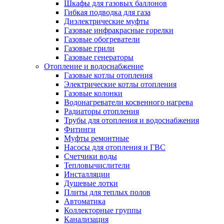
Шкафы для газовых баллонов
Гибкая подводка для газа
Диэлектрические муфты
Газовые инфракрасные горелки
Газовые обогреватели
Газовые грили
Газовые генераторы
Отопление и водоснабжение
Газовые котлы отопления
Электрические котлы отопления
Газовые колонки
Водонагреватели косвенного нагрева
Радиаторы отопления
Трубы для отопления и водоснабжения
Фитинги
Муфты ремонтные
Насосы для отопления и ГВС
Счетчики воды
Тепловычислители
Инсталляции
Душевые лотки
Плиты для теплых полов
Автоматика
Коллекторные группы
Канализация