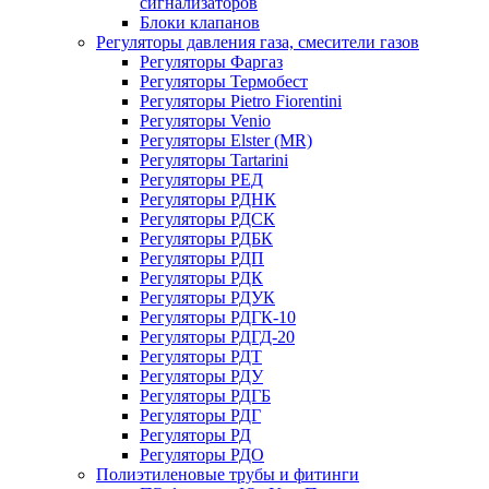
сигнализаторов
Блоки клапанов
Регуляторы давления газа, смесители газов
Регуляторы Фаргаз
Регуляторы Термобест
Регуляторы Pietro Fiorentini
Регуляторы Venio
Регуляторы Elster (MR)
Регуляторы Tartarini
Регуляторы РЕД
Регуляторы РДНК
Регуляторы РДСК
Регуляторы РДБК
Регуляторы РДП
Регуляторы РДК
Регуляторы РДУК
Регуляторы РДГК-10
Регуляторы РДГД-20
Регуляторы РДТ
Регуляторы РДУ
Регуляторы РДГБ
Регуляторы РДГ
Регуляторы РД
Регуляторы РДО
Полиэтиленовые трубы и фитинги