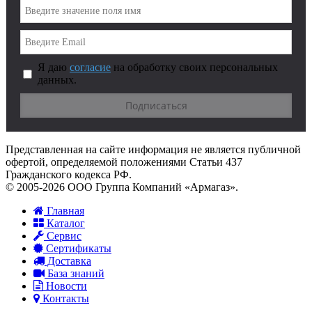
Я даю
согласие
на обработку своих персональных
данных.
Представленная на сайте информация не является публичной
офертой, определяемой положениями Статьи 437
Гражданского кодекса РФ.
© 2005-2026 ООО Группа Компаний «Армагаз».
Главная
Каталог
Сервис
Сертификаты
Доставка
База знаний
Новости
Контакты