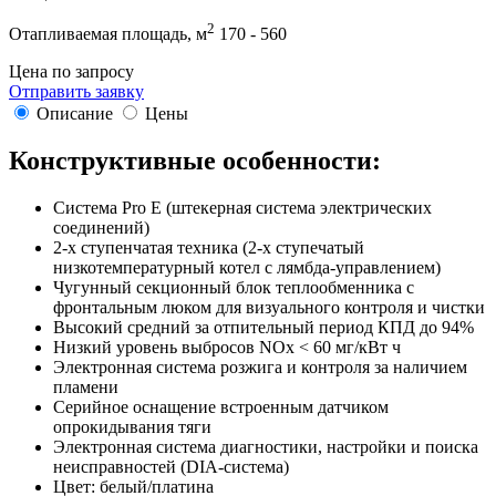
2
Отапливаемая площадь, м
170 - 560
Цена по запросу
Отправить заявку
Описание
Цены
Конструктивные особенности:
Система Pro E (штекерная система электрических
соединений)
2-х ступенчатая техника (2-х ступечатый
низкотемпературный котел с лямбда-управлением)
Чугунный секционный блок теплообменника с
фронтальным люком для визуального контроля и чистки
Высокий средний за отпительный период КПД до 94%
Низкий уровень выбросов NOx < 60 мг/кВт ч
Электронная система розжига и контроля за наличием
пламени
Серийное оснащение встроенным датчиком
опрокидывания тяги
Электронная система диагностики, настройки и поиска
неисправностей (DIA-система)
Цвет: белый/платина