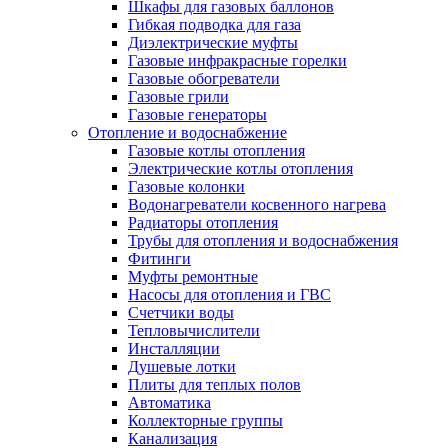
Шкафы для газовых баллонов
Гибкая подводка для газа
Диэлектрические муфты
Газовые инфракрасные горелки
Газовые обогреватели
Газовые грили
Газовые генераторы
Отопление и водоснабжение
Газовые котлы отопления
Электрические котлы отопления
Газовые колонки
Водонагреватели косвенного нагрева
Радиаторы отопления
Трубы для отопления и водоснабжения
Фитинги
Муфты ремонтные
Насосы для отопления и ГВС
Счетчики воды
Тепловычислители
Инсталляции
Душевые лотки
Плиты для теплых полов
Автоматика
Коллекторные группы
Канализация