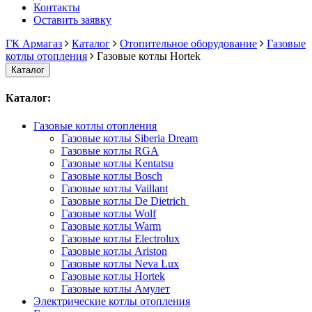
Контакты
Оставить заявку
ГК Армагаз
Каталог
Отопительное оборудование
Газовые
котлы отопления
Газовые котлы Hortek
Каталог
Каталог:
Газовые котлы отопления
Газовые котлы Siberia Dream
Газовые котлы RGA
Газовые котлы Kentatsu
Газовые котлы Bosch
Газовые котлы Vaillant
Газовые котлы De Dietrich
Газовые котлы Wolf
Газовые котлы Warm
Газовые котлы Electrolux
Газовые котлы Ariston
Газовые котлы Neva Lux
Газовые котлы Hortek
Газовые котлы Амулет
Электрические котлы отопления