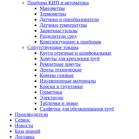
Приборы КИП и автоматика
Манометры
Термометры
Датчики и преобразователи
Датчики температуры
Защитные гильзы
Разделители сред
Комплектующие к приборам
Сопутствующие товары
Круги отрезные и шлифовальные
Хомуты для крепления труб
Ремонтные хомуты
Ленты технические
Коверы газовые
Изоляционные материалы
Краски и грунтовки
Герметики
Электроды
Таблички и знаки
Салфетки для обезжиривания труб
Производители
Сервис
Новости
База знаний
Доставка