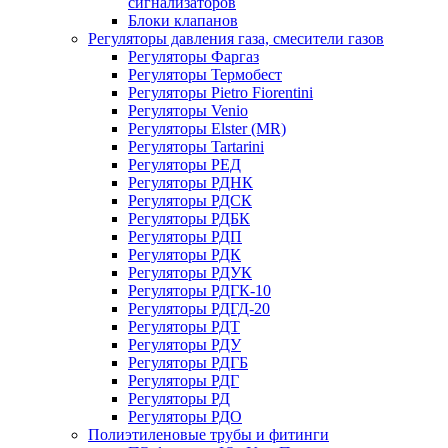
сигнализаторов
Блоки клапанов
Регуляторы давления газа, смесители газов
Регуляторы Фаргаз
Регуляторы Термобест
Регуляторы Pietro Fiorentini
Регуляторы Venio
Регуляторы Elster (MR)
Регуляторы Tartarini
Регуляторы РЕД
Регуляторы РДНК
Регуляторы РДСК
Регуляторы РДБК
Регуляторы РДП
Регуляторы РДК
Регуляторы РДУК
Регуляторы РДГК-10
Регуляторы РДГД-20
Регуляторы РДТ
Регуляторы РДУ
Регуляторы РДГБ
Регуляторы РДГ
Регуляторы РД
Регуляторы РДО
Полиэтиленовые трубы и фитинги