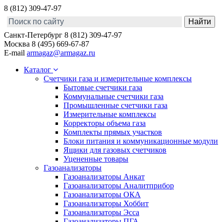
8 (812) 309-47-97
Санкт-Петербург
8 (812) 309-47-97
Москва
8 (495) 669-67-87
E-mail
armagaz@armagaz.ru
Каталог
Счетчики газа и измерительные комплексы
Бытовые счетчики газа
Коммунальные счетчики газа
Промышленные счетчики газа
Измерительные комплексы
Корректоры объема газа
Комплекты прямых участков
Блоки питания и коммуникационные модули
Ящики для газовых счетчиков
Уцененные товары
Газоанализаторы
Газоанализаторы Анкат
Газоанализаторы Аналитприбор
Газоанализаторы ОКА
Газоанализаторы Хоббит
Газоанализаторы Эсса
Газоанализаторы ПГА