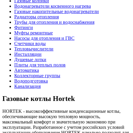
Газовые колонки
Водонагреватели косвенного нагрева
Газовые накопительные водонагреватели
Радиаторы отопления
Трубы для отопления и водоснабжения
Фитинги
Муфты ремонтные
Насосы для отопления и ГВС
Счетчики воды
Тепловычислители
Инсталляции
Душевые лотки
Плиты для теплых полов
Автоматика
Коллекторные группы
Водоподготовка
Канализация
Газовые котлы Hortek
HORTEK - высокоэффективные конденсационные котлы,
обеспечивающие высокую тепловую мощность,
максимальный комфорт и значительную экономию при
эксплуатации. Разработанное с учетом российских условий
эксплуатации оборудование HORTEK идеально подходит для