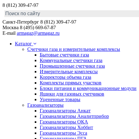
8 (812) 309-47-97
Санкт-Петербург
8 (812) 309-47-97
Москва
8 (495) 669-67-87
E-mail
armagaz@armagaz.ru
Каталог
Счетчики газа и измерительные комплексы
Бытовые счетчики газа
Коммунальные счетчики газа
Промышленные счетчики газа
Измерительные комплексы
Корректоры объема газа
Комплекты прямых участков
Блоки питания и коммуникационные модули
Ящики для газовых счетчиков
Уцененные товары
Газоанализаторы
Газоанализаторы Анкат
Газоанализаторы Аналитприбор
Газоанализаторы ОКА
Газоанализаторы Хоббит
Газоанализаторы Эсса
Газоанализаторы ПГА