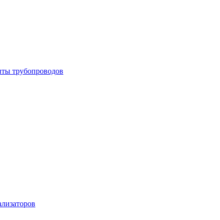
енты трубопроводов
ализаторов