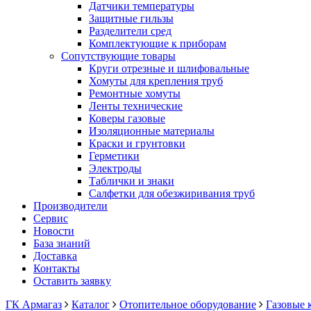
Датчики температуры
Защитные гильзы
Разделители сред
Комплектующие к приборам
Сопутствующие товары
Круги отрезные и шлифовальные
Хомуты для крепления труб
Ремонтные хомуты
Ленты технические
Коверы газовые
Изоляционные материалы
Краски и грунтовки
Герметики
Электроды
Таблички и знаки
Салфетки для обезжиривания труб
Производители
Сервис
Новости
База знаний
Доставка
Контакты
Оставить заявку
ГК Армагаз
Каталог
Отопительное оборудование
Газовые 