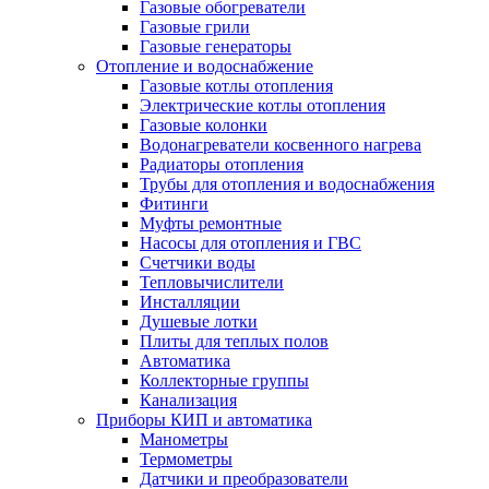
Газовые обогреватели
Газовые грили
Газовые генераторы
Отопление и водоснабжение
Газовые котлы отопления
Электрические котлы отопления
Газовые колонки
Водонагреватели косвенного нагрева
Радиаторы отопления
Трубы для отопления и водоснабжения
Фитинги
Муфты ремонтные
Насосы для отопления и ГВС
Счетчики воды
Тепловычислители
Инсталляции
Душевые лотки
Плиты для теплых полов
Автоматика
Коллекторные группы
Канализация
Приборы КИП и автоматика
Манометры
Термометры
Датчики и преобразователи