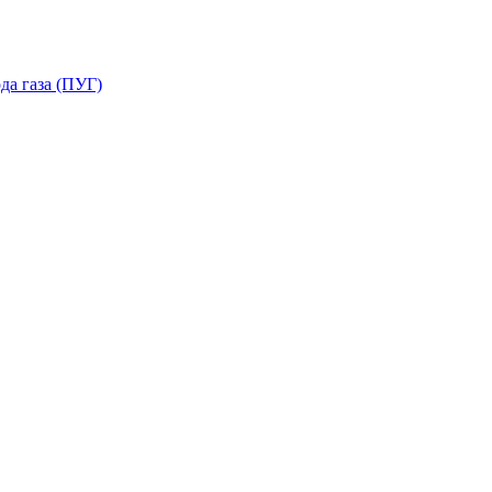
да газа (ПУГ)