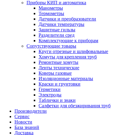
Приборы КИП и автоматика
Манометры
Термометры
Датчики и преобразователи
Датчики температуры
Защитные гильзы
Разделители сред
Комплектующие к приборам
Сопутствующие товары
Круги отрезные и шлифовальные
Хомуты для крепления труб
Ремонтные хомуты
Ленты технические
Коверы газовые
Изоляционные материалы
Краски и грунтовки
Герметики
Электроды
Таблички и знаки
Салфетки для обезжиривания труб
Производители
Сервис
Новости
База знаний
Доставка