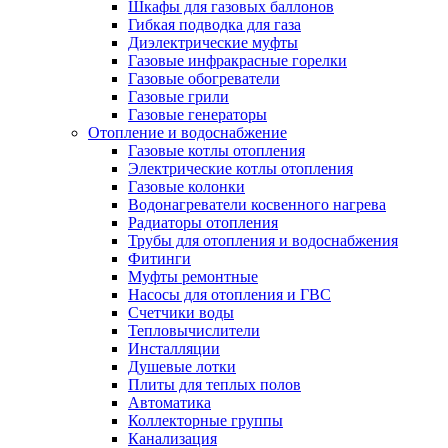
Шкафы для газовых баллонов
Гибкая подводка для газа
Диэлектрические муфты
Газовые инфракрасные горелки
Газовые обогреватели
Газовые грили
Газовые генераторы
Отопление и водоснабжение
Газовые котлы отопления
Электрические котлы отопления
Газовые колонки
Водонагреватели косвенного нагрева
Радиаторы отопления
Трубы для отопления и водоснабжения
Фитинги
Муфты ремонтные
Насосы для отопления и ГВС
Счетчики воды
Тепловычислители
Инсталляции
Душевые лотки
Плиты для теплых полов
Автоматика
Коллекторные группы
Канализация