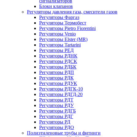
сигнализаторов
Блоки клапанов
Регуляторы давления газа, смесители газов
Регуляторы Фаргаз
Регуляторы Термобест
Регуляторы Pietro Fiorentini
Регуляторы Venio
Регуляторы Elster (MR)
Регуляторы Tartarini
Регуляторы РЕД
Регуляторы РДНК
Регуляторы РДСК
Регуляторы РДБК
Регуляторы РДП
Регуляторы РДК
Регуляторы РДУК
Регуляторы РДГК-10
Регуляторы РДГД-20
Регуляторы РДТ
Регуляторы РДУ
Регуляторы РДГБ
Регуляторы РДГ
Регуляторы РД
Регуляторы РДО
Полиэтиленовые трубы и фитинги