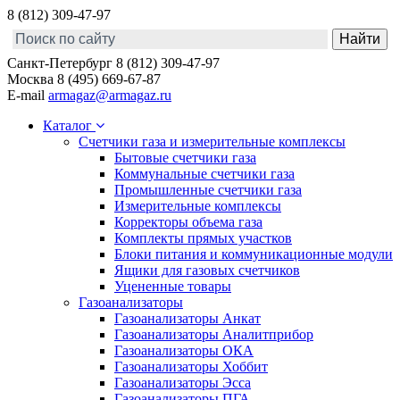
8 (812) 309-47-97
Санкт-Петербург
8 (812) 309-47-97
Москва
8 (495) 669-67-87
E-mail
armagaz@armagaz.ru
Каталог
Счетчики газа и измерительные комплексы
Бытовые счетчики газа
Коммунальные счетчики газа
Промышленные счетчики газа
Измерительные комплексы
Корректоры объема газа
Комплекты прямых участков
Блоки питания и коммуникационные модули
Ящики для газовых счетчиков
Уцененные товары
Газоанализаторы
Газоанализаторы Анкат
Газоанализаторы Аналитприбор
Газоанализаторы ОКА
Газоанализаторы Хоббит
Газоанализаторы Эсса
Газоанализаторы ПГА