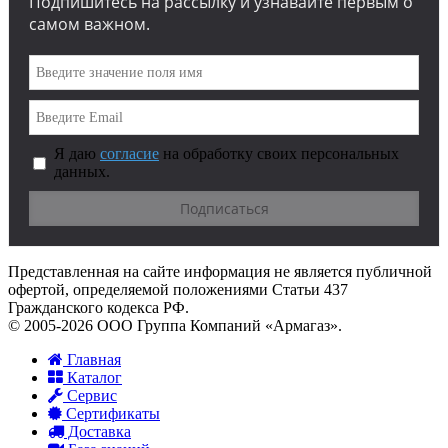
Подпишитесь на рассылку и узнавайте первым о
самом важном.
Я даю
согласие
на обработку своих персональных
данных.
Представленная на сайте информация не является публичной
офертой, определяемой положениями Статьи 437
Гражданского кодекса РФ.
© 2005-2026 ООО Группа Компаний «Армагаз».
Главная
Каталог
Сервис
Сертификаты
Доставка